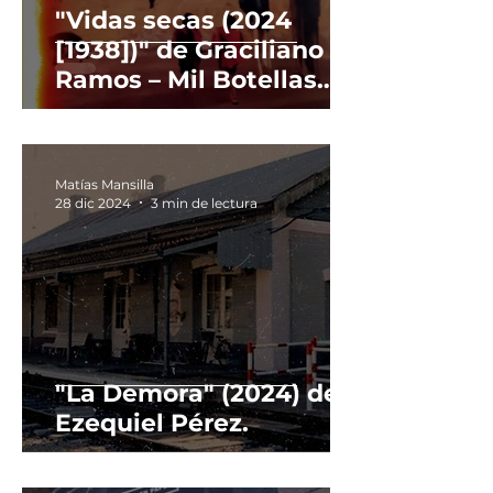
"Vidas secas (2024
[1938])" de Graciliano
Ramos – Mil Botellas
Editorial.
Matías Mansilla
28 dic 2024
3 min de lectura
"La Demora" (2024) de
Ezequiel Pérez.