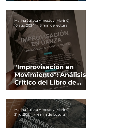
Marina Julieta Amestoy (Mariné)
10 ago 2024
5 min de lectura
"Improvisación en
Movimiento": Análisis
Crítico del Libro de
2(DA) En Papel Editora.
Marina Julieta Amestoy (Mariné)
31 jul 2024
4 min de lectura