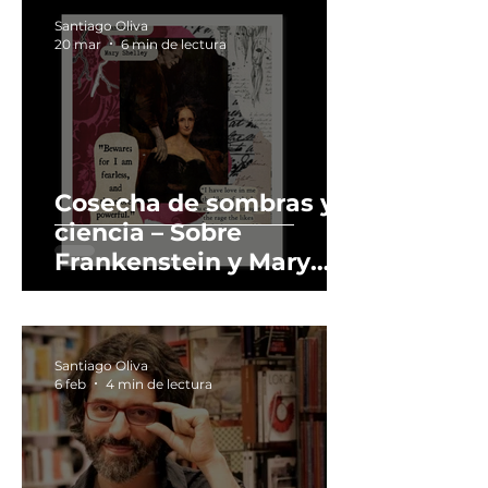
Santiago Oliva
20 mar
6 min de lectura
Cosecha de sombras y
ciencia – Sobre
Frankenstein y Mary
Shelley
Santiago Oliva
6 feb
4 min de lectura