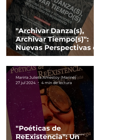
"Archivar Danza(s),
Archivar Tiempo(s)":
Nuevas Perspectivas en
la Documentación de la
Danza.
Marina Julieta Amestoy (Mariné)
27 jul 2024
4 min de lectura
"Poéticas de
ReExistencia": Un