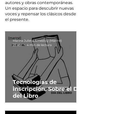
autores y obras contemporáneas.
Un espacio para descubrir nuevas
voces y repensar los clásicos desde
el presente.
Marina Julieta Amestoy (Mariné)
23 abr
4 min de lectura
Tecnologías de
inscripción. Sobre el Día
del Libro