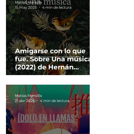
Matías Mansilla
15 may 2025
4 min de lectura
Amigarse con lo que
fue. Sobre Una música
(2022) de Hernán
Ronsino.
Matías Mansilla
21 abr 2025
4 min de lectura