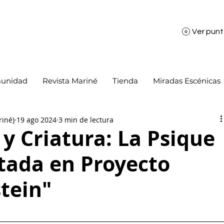
Ver pun
unidad
Revista Mariné
Tienda
Miradas Escénicas
riné)
19 ago 2024
3 min de lectura
y Criatura: La Psique
ada en Proyecto
tein"