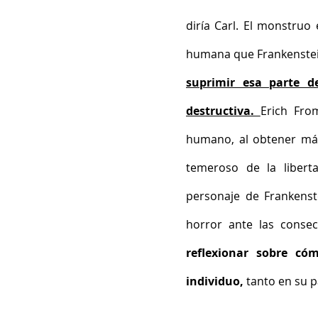
diría Carl. El monstruo
humana que Frankenstein,
suprimir esa parte d
destructiva. 
Erich Fro
humano, al obtener más
temeroso de la libert
personaje de Frankenste
horror ante las consec
reflexionar sobre có
individuo, 
tanto en su p