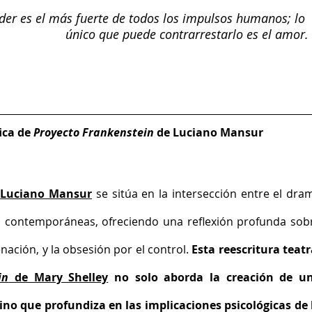
der es el más fuerte de todos los impulsos humanos; lo 
único que puede contrarrestarlo es el amor.
ica de 
Proyecto Frankenstein
 de Luciano Mansur
 
Luciano Mansur
 se sitúa en la intersección entre el dram
es contemporáneas, ofreciendo una reflexión profunda sobr
nación, y la obsesión por el control.
 Esta reescritura teatra
in
 de Mary Shelley
 no solo aborda la creación de un
no que profundiza en las implicaciones psicológicas de l