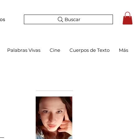
Buscar
tos
Palabras Vivas
Cine
Cuerpos de Texto
Más
Bio