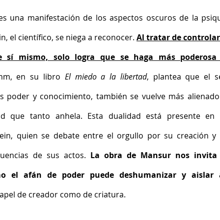
 es una manifestación de los aspectos oscuros de la psiqu
 el científico, se niega a reconocer. 
Al tratar de controlar 
e sí mismo, solo logra que se haga más poderosa 
mm, en su libro 
El miedo a la libertad
, plantea que el se
 poder y conocimiento, también se vuelve más alienado 
ad que tanto anhela. Esta dualidad está presente en e
in, quien se debate entre el orgullo por su creación y e
uencias de sus actos. 
La obra de Mansur nos invita 
mo el afán de poder puede deshumanizar y aislar a
apel de creador como de criatura.