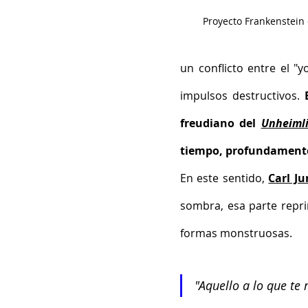
Proyecto Frankenstein
un conflicto entre el "y
impulsos destructivos.
 
freudiano del 
Unheiml
tiempo, profundamente
En este sentido, 
Carl Ju
sombra, esa parte repri
formas monstruosas. 
"Aquello a lo que te r