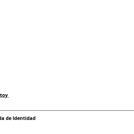
toy 
da de Identidad