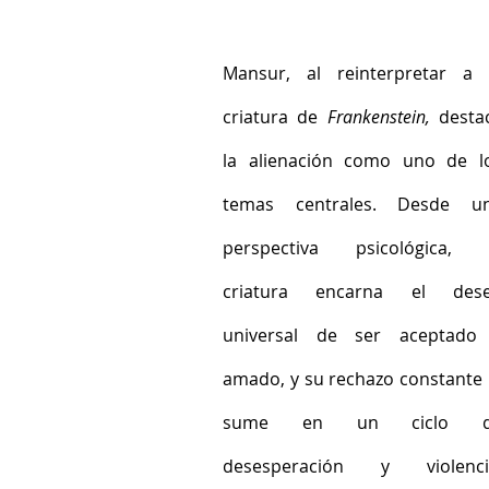
Mansur, al reinterpretar a l
criatura de 
Frankenstein,
 destac
la alienación como uno de lo
temas centrales. Desde un
perspectiva psicológica, l
criatura encarna el dese
universal de ser aceptado 
amado, y su rechazo constante l
sume en un ciclo d