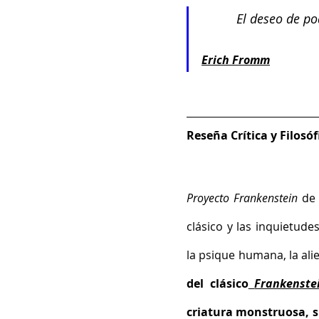
 El deseo de po
Erich Fromm
Reseña Crítica y Filosóf
Proyecto Frankenstein
 de
clásico y las inquietud
la psique humana, la alie
del clásico
Frankenste
criatura monstruosa, si