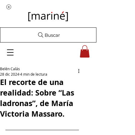
Buscar
Belén Calás
28 dic 2024
4 min de lectura
El recorte de una
realidad: Sobre “Las
ladronas”, de María
Victoria Massaro.