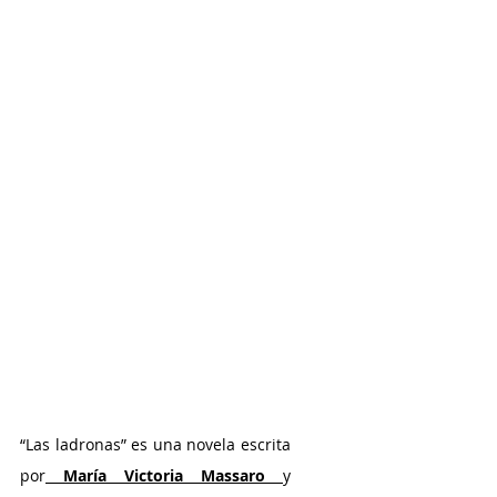
“Las ladronas” es una novela escrita 
por
 María Victoria Massaro 
y 