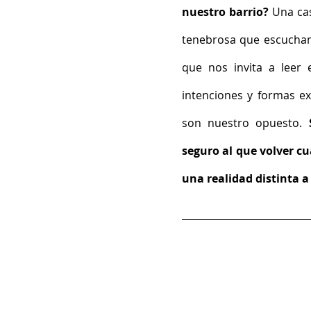
nuestro barrio? 
Una cas
tenebrosa que escuchamo
que nos invita a leer e
intenciones y formas e
son nuestro opuesto.
 
seguro al que volver cu
una realidad distinta 