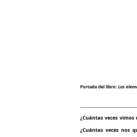
Portada del libro: 
Los elem
¿Cuántas veces vimos u
¿Cuántas veces nos q