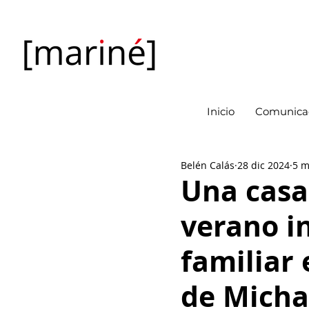
Inicio
Comunicac
Belén Calás
28 dic 2024
5 m
Una casa
verano i
familiar 
de Micha