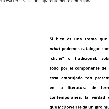
erta esa tercera casona aparentemente embrujada.
Si bien es una trama que
priori 
podemos catalogar com
“cliché” o tradicional, sobr
todo por el componente de l
casa embrujada tan present
en la literatura de terro
contemporánea, la verdad e
que McDowell le da un giro mu