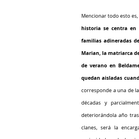
Mencionar todo esto es,
historia se centra en
familias adineradas d
Marian, la matriarca d
de verano en Beldame
quedan aisladas cuand
corresponde a una de las
décadas y parcialmen
deteriorándola año tra
clanes, será la encarga