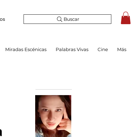
Buscar
tos
Miradas Escénicas
Palabras Vivas
Cine
Más
Bio
a