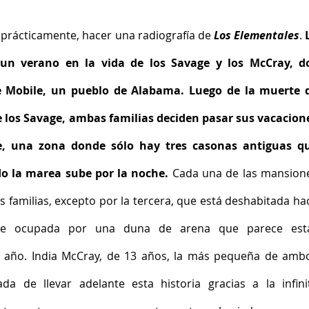
 prácticamente, hacer una radiografía de
 Los Elementales
. 
 un verano en la vida de los Savage y los McCray, do
e Mobile, un pueblo de Alabama. Luego de la muerte d
e los Savage, ambas familias deciden pasar sus vacacione
, una zona donde sólo hay tres casonas antiguas qu
o la marea sube por la noche.
 Cada una de las mansione
 familias, excepto por la tercera, que está deshabitada hac
te ocupada por una duna de arena que parece esta
s año. India McCray, de 13 años, la más pequeña de ambo
da de llevar adelante esta historia gracias a la infinit