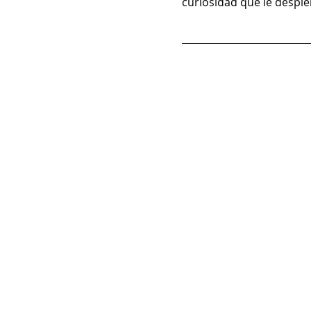
curiosidad que le despi