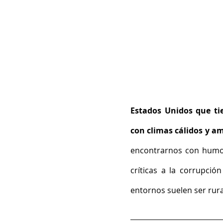
Estados Unidos que tie
con climas cálidos y a
encontrarnos con humor 
críticas a la corrupció
entornos suelen ser rura