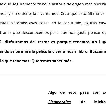
a que seguramente tiene la historia de origen más oscura 
s, y si no tiene, la inventamos. Creo que esto último es l
stas historias: esas cosas en la oscuridad, figuras cuya
xtrañas que desconocemos pero que nos gusta pensar qu
Si disfrutamos del terror es porque tenemos un luga
ando se termina la película o cerramos el libro. Buscamo
a la que tenemos. Queremos saber más.
Algo de esto pasa con
L
Elementales
, de Michae