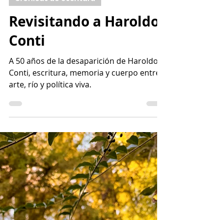
5 may
10 min de lectura
Crónicas de escritura
Revisitando a Haroldo
Conti
A 50 años de la desaparición de Haroldo
Conti, escritura, memoria y cuerpo entre
arte, río y política viva.