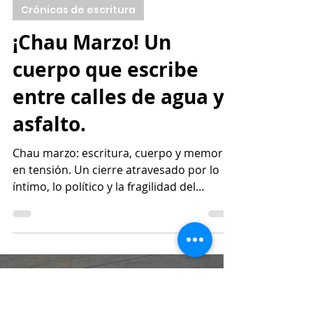
1 abr
5 min de lectura
Crónicas de escritura
¡Chau Marzo! Un
cuerpo que escribe
entre calles de agua y
asfalto.
Chau marzo: escritura, cuerpo y memoria