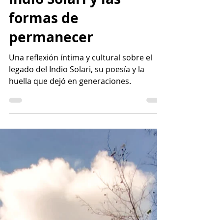
Lo demás sigue
circulando. Sobre el
Indio Solari y las
formas de
permanecer
Una reflexión íntima y cultural sobre el
legado del Indio Solari, su poesía y la
huella que dejó en generaciones.