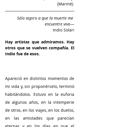
(Mariné) 
Sólo aspiro a que la muerte me 
encuentre vivo
—
 Indio Solari
Hay artistas que admiramos. Hay 
otros que se vuelven compañía. El 
Indio fue de esos.
Apareció en distintos momentos de 
mi vida y, sin proponérselo, terminó 
habitándolos. Estuvo en la euforia 
de algunos años, en la intemperie 
de otros, en los viajes, en los duelos, 
en las amistades que parecían 
eternas y en los días en que el 