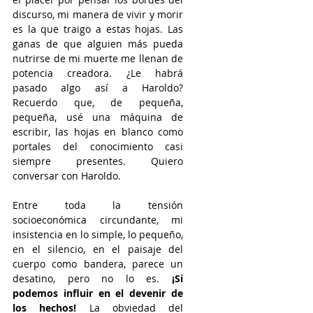
discurso, mi manera de vivir y morir 
es la que traigo a estas hojas. Las 
ganas de que alguien más pueda 
nutrirse de mi muerte me llenan de 
potencia creadora. ¿Le habrá 
pasado algo así a Haroldo? 
Recuerdo que, de pequeña, 
pequeña, usé una máquina de 
escribir, las hojas en blanco como 
portales del conocimiento casi 
siempre presentes. Quiero 
conversar con Haroldo.
Entre toda la tensión 
socioeconómica circundante, mi 
insistencia en lo simple, lo pequeño, 
en el silencio, en el paisaje del 
cuerpo como bandera, parece un 
desatino, pero no lo es. 
¡Si 
podemos influir en el devenir de 
los hechos! 
La obviedad del 