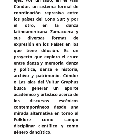
ejes: Por un lado, en el Plan 
Cóndor: un sistema formal de 
coordinación represiva entre 
los países del Cono Sur; y por 
el otro, en la danza 
latinoamericana Zamacueca y 
sus diversas formas de 
expresión en los Países en los 
que tiene difusión. Es un 
proyecto que explora el cruce 
entre danza y memoria, danza 
y política, danza e historia, 
archivo y patrimonio. Cóndor 
o Las alas del Vultur Gryphus 
busca generar un aporte 
académico y artístico acerca de 
los discursos escénicos 
contemporáneos desde una 
mirada alternativa en torno al 
Folklore como campo 
disciplinar científico y como 
género dancístico.