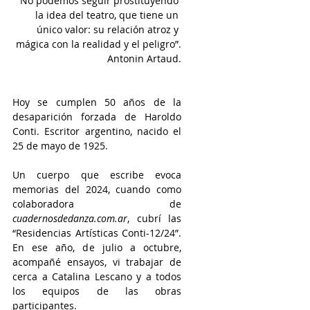
“No podemos seguir prostituyendo 
la idea del teatro, que tiene un 
único valor: su relación atroz y 
mágica con la realidad y el peligro”.
 Antonin Artaud.
Hoy se cumplen 50 años de la 
desaparición forzada de Haroldo 
Conti. Escritor argentino, nacido el 
25 de mayo de 1925.
Un cuerpo que escribe evoca 
memorias del 2024, cuando como 
colaboradora de 
cuadernosdedanza.com.ar
, cubrí las 
“Residencias Artísticas Conti-12/24”. 
En ese año, de julio a octubre, 
acompañé ensayos, vi trabajar de 
cerca a Catalina Lescano y a todos 
los equipos de las obras 
participantes. 