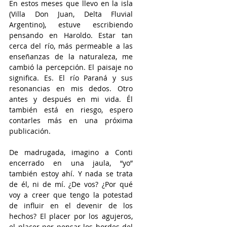
En estos meses que llevo en la isla 
(Villa Don Juan, Delta Fluvial 
Argentino), estuve escribiendo 
pensando en Haroldo. Estar tan 
cerca del río, más permeable a las 
enseñanzas de la naturaleza, me 
cambió la percepción. El paisaje no 
significa. Es. El río Paraná y sus 
resonancias en mis dedos. Otro 
antes y después en mi vida. Él 
también está en riesgo, espero 
contarles más en una próxima 
publicación.
De madrugada, imagino a Conti 
encerrado en una jaula, “yo” 
también estoy ahí. Y nada se trata 
de él, ni de mí. ¿De vos? ¿Por qué 
voy a creer que tengo la potestad 
de influir en el devenir de los 
hechos? El placer por los agujeros, 
el placer por pensar los bordes del 