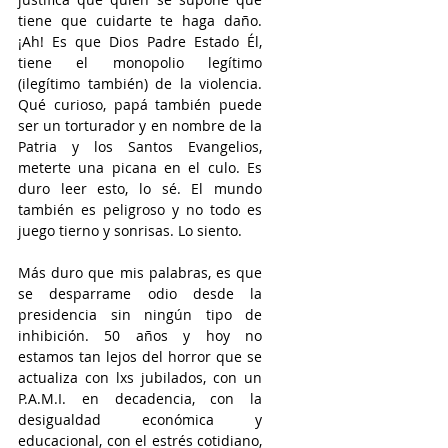
tiene que cuidarte te haga daño. 
¡Ah! Es que Dios Padre Estado Él, 
tiene el monopolio legítimo 
(ilegítimo también) de la violencia. 
Qué curioso, papá también puede 
ser un torturador y en nombre de la 
Patria y los Santos Evangelios, 
meterte una picana en el culo. Es 
duro leer esto, lo sé. El mundo 
también es peligroso y no todo es 
juego tierno y sonrisas. Lo siento.
Más duro que mis palabras, es que 
se desparrame odio desde la 
presidencia sin ningún tipo de 
inhibición. 50 años y hoy no 
estamos tan lejos del horror que se 
actualiza con lxs jubilados, con un 
P.A.M.I. en decadencia, con la 
desigualdad económica y 
educacional, con el estrés cotidiano, 