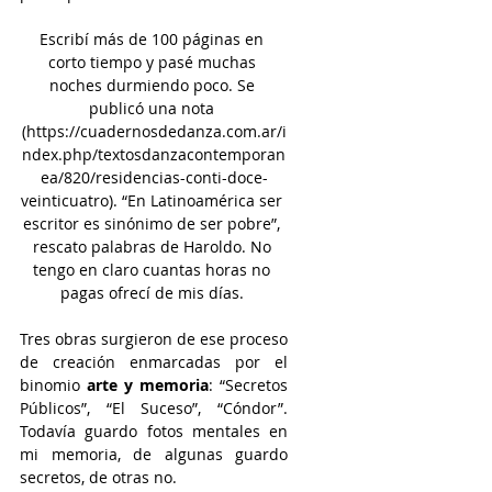
Escribí más de 100 páginas en 
corto tiempo y pasé muchas 
noches durmiendo poco. Se 
publicó una nota 
(
https://cuadernosdedanza.com.ar/i
ndex.php/textosdanzacontemporan
ea/820/residencias-conti-doce-
veinticuatro
). “En Latinoamérica ser 
escritor es sinónimo de ser pobre”, 
rescato palabras de Haroldo. No 
tengo en claro cuantas horas no 
pagas ofrecí de mis días. 
Tres obras surgieron de ese proceso 
de creación enmarcadas por el 
binomio 
arte y memoria
: “Secretos 
Públicos”, “El Suceso”, “Cóndor”. 
Todavía guardo fotos mentales en 
mi memoria, de algunas guardo 
secretos, de otras no.