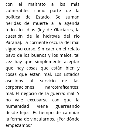
con el maltrato a lxs más 
vulnerables como parte de la 
política de Estado. Se suman 
heridas de muerte a la agenda 
todos los días (ley de Glaciares, la 
cuestión de la hidrovía del río 
Paraná). La corriente oscura del mal 
sigue su curso. Sin caer en el relato 
pavo de los buenos y los malos, tal 
vez hay que simplemente aceptar 
que hay cosas que están bien y 
cosas que están mal. Los Estados 
asesinos al servicio de las 
corporaciones narcotraficantes: 
mal. El negocio de la guerra: mal. Y 
no vale excusarse con que la 
humanidad viene guerreando 
desde lejos. Es tiempo de cambiar 
la forma de vincularnos. ¿Por dónde 
empezamos?