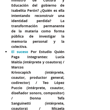
ministro de Cultura y 
Educación del gobierno de 
Isabelita Perón? ¿Quién es ella 
intentando reconstruir una 
identidad perdida? La 
transformación permanente 
de la materia como forma 
pública de investigar la 
memoria personal y la 
colectiva.
El suceso 
Por Estudio Quién 
Paga Integrantes: Lucía 
Maitía (intérprete y coautora) / 
Marcos 
Krivocapich (intérprete, 
coautor, productor general, 
codirector) / Teo López 
Puccio (intérprete, coautor, 
diseñador sonoro, compositor) 
/ Donna Tefa 
Sanguinetti (intérprete, 
coautora) / Micaela 