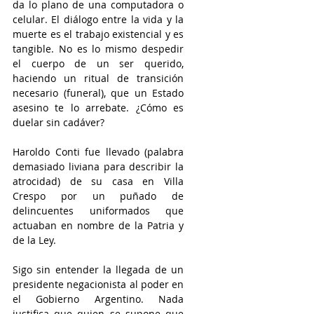
da lo plano de una computadora o 
celular. El diálogo entre la vida y la 
muerte es el trabajo existencial y es 
tangible. No es lo mismo despedir 
el cuerpo de un ser querido, 
haciendo un ritual de transición 
necesario (funeral), que un Estado 
asesino te lo arrebate. ¿Cómo es 
duelar sin cadáver?
Haroldo Conti fue llevado (palabra 
demasiado liviana para describir la 
atrocidad) de su casa en Villa 
Crespo por un puñado de 
delincuentes uniformados que 
actuaban en nombre de la Patria y 
de la Ley. 
Sigo sin entender la llegada de un 
presidente negacionista al poder en 
el Gobierno Argentino. Nada 
justifica que quien se supone que 