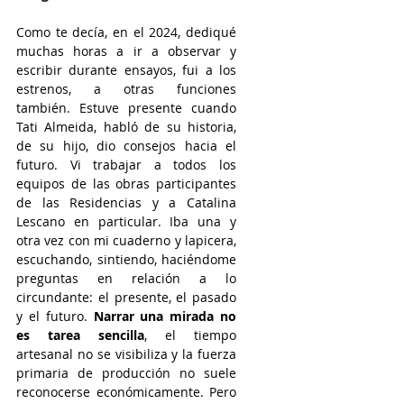
Como te decía, en el 2024, dediqué 
muchas horas a ir a observar y 
escribir durante ensayos, fui a los 
estrenos, a otras funciones 
también. Estuve presente cuando 
Tati Almeida, habló de su historia, 
de su hijo, dio consejos hacia el 
futuro. Vi trabajar a todos los 
equipos de las obras participantes 
de las Residencias y a Catalina 
Lescano en particular. Iba una y 
otra vez con mi cuaderno y lapicera, 
escuchando, sintiendo, haciéndome 
preguntas en relación a lo 
circundante: el presente, el pasado 
y el futuro. 
Narrar una mirada no 
es tarea sencilla
, el tiempo 
artesanal no se visibiliza y la fuerza 
primaria de producción no suele 
reconocerse económicamente. Pero 