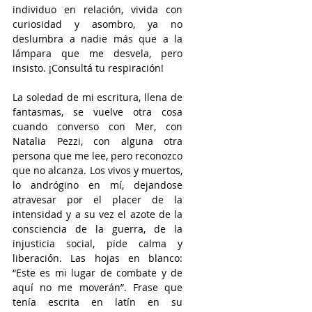
individuo en relación, vivida con 
curiosidad y asombro, ya no 
deslumbra a nadie más que a la 
lámpara que me desvela, pero 
insisto. ¡Consultá tu respiración!
La soledad de mi escritura, llena de 
fantasmas, se vuelve otra cosa 
cuando converso con Mer, con 
Natalia Pezzi, con alguna otra 
persona que me lee, pero reconozco 
que no alcanza. Los vivos y muertos, 
lo andrógino en mí, dejandose 
atravesar por el placer de la 
intensidad y a su vez el azote de la 
consciencia de la guerra, de la 
injusticia social, pide calma y 
liberación. Las hojas en blanco: 
“Este es mi lugar de combate y de 
aquí no me moverán”. Frase que 
tenía escrita en latín en su 