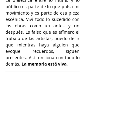
La dialéctica entre lo íntimo y lo 
público es parte de lo que pulsa mi 
movimiento y es parte de esa pieza 
escénica. Viví todo lo sucedido con 
las obras como un antes y un 
después. Es falso que es efímero el 
trabajo de lxs artistas, puedo decir 
que mientras haya alguien que 
evoque recuerdos, siguen 
presentes. Así funciona con todo lo 
demás. 
La memoria está viva.