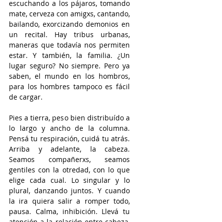
escuchando a los pájaros, tomando 
mate, cerveza con amigxs, cantando, 
bailando, exorcizando demonios en 
un recital. Hay tribus urbanas, 
maneras que todavía nos permiten 
estar. Y también, la familia. ¿Un 
lugar seguro? No siempre. Pero ya 
saben, el mundo en los hombros, 
para los hombres tampoco es fácil 
de cargar. 
Pies a tierra, peso bien distribuído a 
lo largo y ancho de la columna. 
Pensá tu respiración, cuidá tu atrás. 
Arriba y adelante, la cabeza. 
Seamos compañerxs, seamos 
gentiles con la otredad, con lo que 
elige cada cual. Lo singular y lo 
plural, danzando juntos. Y cuando 
la ira quiera salir a romper todo, 
pausa. Calma, inhibición. Llevá tu 
atención a la relación entre cabeza, 