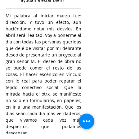
ayudan a estar bien?"
Mi palabra al iniciar marzo fue: 
dirección. Y tuvo un efecto, aun 
haciéndome notar mis desvíos. En 
abril será: lealtad. Voy a ponerme al 
día con todas las personas queridas 
que dejé de visitar por mi delirante 
deseo de presentarle un proyecto al 
gran señor M. El deseo de obra no 
se puede comer el resto de las 
cosas. El hacer escénico en vínculo 
con lo real para poder reparar el 
tejido conectivo social. Que la 
mirada hacia el otrx, se manifieste 
no solo en formularios, en papeles, 
en ir a una manifestación. Que los 
días sean cada día más verdaderos, 
que vivamos cada vez más 
despiertos, que podamos 
descansar.