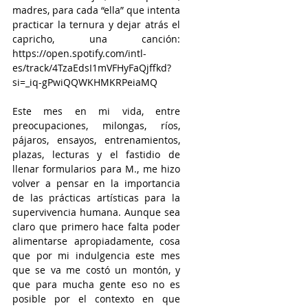
madres, para cada “ella” que intenta 
practicar la ternura y dejar atrás el 
capricho, una canción: 
https://open.spotify.com/intl-
es/track/4TzaEdsI1mVFHyFaQjffkd?
si=_iq-gPwiQQWKHMKRPeiaMQ
Este mes en mi vida, entre 
preocupaciones, milongas, ríos, 
pájaros, ensayos, entrenamientos, 
plazas, lecturas y el fastidio de 
llenar formularios para M., me hizo 
volver a pensar en la importancia 
de las prácticas artísticas para la 
supervivencia humana. Aunque sea 
claro que primero hace falta poder 
alimentarse apropiadamente, cosa 
que por mi indulgencia este mes 
que se va me costó un montón, y 
que para mucha gente eso no es 
posible por el contexto en que 