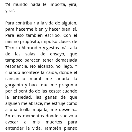
“Al mundo nada le importa, yira, 
yira”.
Para contribuir a la vida de alguien, 
para hacerme bien y hacer bien, sí. 
Para eso también escribo. Con el 
mismo propósito, impulso clases de 
Técnica Alexander y gestos más allá 
de las salas de ensayo, que 
tampoco parecen tener demasiada 
resonancia. No alcanzo, no llego. Y 
cuando acontece la caída, donde el 
cansancio moral me anuda la 
garganta y hace que me pregunta 
por el sentido de las cosas; cuando 
la ansiedad, las ganas de que 
alguien me abrace, me estruje como 
a una toalla mojada, me desvela… 
En esos momentos donde vuelvo a 
evocar a mis muertos para 
entender la vida. También pienso 