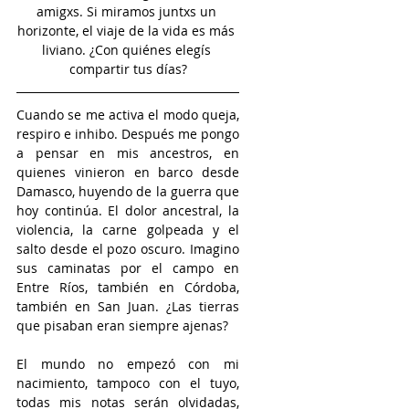
amigxs. Si miramos juntxs un 
horizonte, el viaje de la vida es más 
liviano. ¿Con quiénes elegís 
compartir tus días?
Cuando se me activa el modo queja, 
respiro e inhibo. Después me pongo 
a pensar en mis ancestros, en 
quienes vinieron en barco desde 
Damasco, huyendo de la guerra que 
hoy continúa. El dolor ancestral, la 
violencia, la carne golpeada y el 
salto desde el pozo oscuro. Imagino 
sus caminatas por el campo en 
Entre Ríos, también en Córdoba, 
también en San Juan. ¿Las tierras 
que pisaban eran siempre ajenas? 
El mundo no empezó con mi 
nacimiento, tampoco con el tuyo, 
todas mis notas serán olvidadas, 