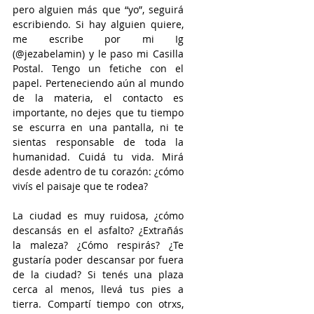
pero alguien más que “yo”, seguirá 
escribiendo. Si hay alguien quiere, 
me escribe por mi Ig 
(@jezabelamin) y le paso mi Casilla 
Postal. Tengo un fetiche con el 
papel. Perteneciendo aún al mundo 
de la materia, el contacto es 
importante, no dejes que tu tiempo 
se escurra en una pantalla, ni te 
sientas responsable de toda la 
humanidad. Cuidá tu vida. Mirá 
desde adentro de tu corazón: ¿cómo 
vivís el paisaje que te rodea? 
La ciudad es muy ruidosa, ¿cómo 
descansás en el asfalto? ¿Extrañás 
la maleza? ¿Cómo respirás? ¿Te 
gustaría poder descansar por fuera 
de la ciudad? Si tenés una plaza 
cerca al menos, llevá tus pies a 
tierra. Compartí tiempo con otrxs, 