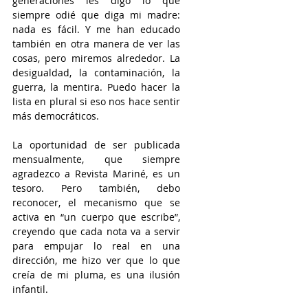
generaciones les digo lo que 
siempre odié que diga mi madre: 
nada es fácil. Y me han educado 
también en otra manera de ver las 
cosas, pero miremos alrededor. La 
desigualdad, la contaminación, la 
guerra, la mentira. Puedo hacer la 
lista en plural si eso nos hace sentir 
más democráticos.
La oportunidad de ser publicada 
mensualmente, que siempre 
agradezco a Revista Mariné, es un 
tesoro. Pero también, debo 
reconocer, el mecanismo que se 
activa en “un cuerpo que escribe”, 
creyendo que cada nota va a servir 
para empujar lo real en una 
dirección, me hizo ver que lo que 
creía de mi pluma, es una ilusión 
infantil. 