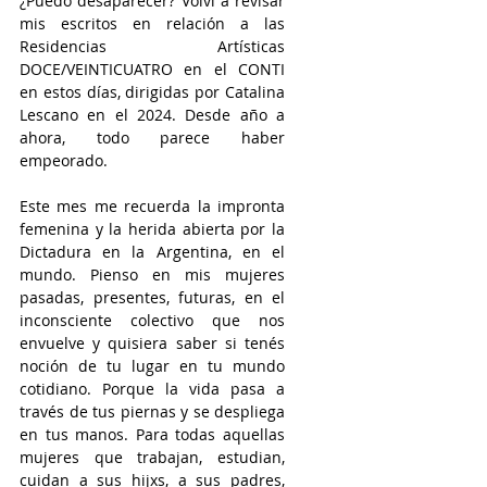
¿Puedo desaparecer? Volví a revisar 
mis escritos en relación a las 
Residencias Artísticas 
DOCE/VEINTICUATRO en el CONTI 
en estos días, dirigidas por Catalina 
Lescano en el 2024. Desde año a 
ahora, todo parece haber 
empeorado. 
Este mes me recuerda la impronta 
femenina y la herida abierta por la 
Dictadura en la Argentina, en el 
mundo. Pienso en mis mujeres 
pasadas, presentes, futuras, en el 
inconsciente colectivo que nos 
envuelve y quisiera saber si tenés 
noción de tu lugar en tu mundo 
cotidiano. Porque la vida pasa a 
través de tus piernas y se despliega 
en tus manos. Para todas aquellas 
mujeres que trabajan, estudian, 
cuidan a sus hijxs, a sus padres, 