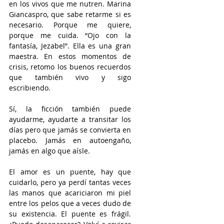
en los vivos que me nutren. Marina 
Giancaspro, que sabe retarme si es 
necesario. Porque me quiere, 
porque me cuida. “Ojo con la 
fantasía, Jezabel”. Ella es una gran 
maestra. En estos momentos de 
crisis, retomo los buenos recuerdos 
que también vivo y sigo 
escribiendo.
Sí, la ficción también puede 
ayudarme, ayudarte a transitar los 
días pero que jamás se convierta en 
placebo. Jamás en autoengaño, 
jamás en algo que aísle. 
El amor es un puente, hay que 
cuidarlo, pero ya perdí tantas veces 
las manos que acariciaron mi piel 
entre los pelos que a veces dudo de 
su existencia. El puente es frágil. 