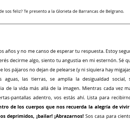
e sos feliz? Te presento a la Glorieta de Barrancas de Belgrano.
os años y no me canso de esperar tu respuesta. Estoy segur
rés decirme algo, siento tu angustia en mi esternón. Sé qu
los pájaros no dejan de pelearse (y ni siquiera hay migajas)
 aguas, las tierras, se amplía la desigualdad social, s
a de la vida más allá de la imagen. Mientras cada vez má
tas-pantallas adentro, vos estás ahí. Lista para recibirno
tro de los cuerpos que nos recuerda la alegría de vivir 
s deprimidos, ¡bailar! ¡Abrazarnos! 
Sos casa para ciento
 