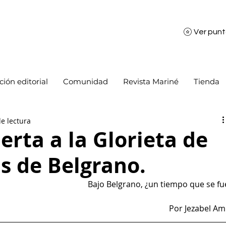
Ver pun
ión editorial
Comunidad
Revista Mariné
Tienda
e lectura
erta a la Glorieta de
s de Belgrano.
Bajo Belgrano, ¿un tiempo que se fu
Por Jezabel Am