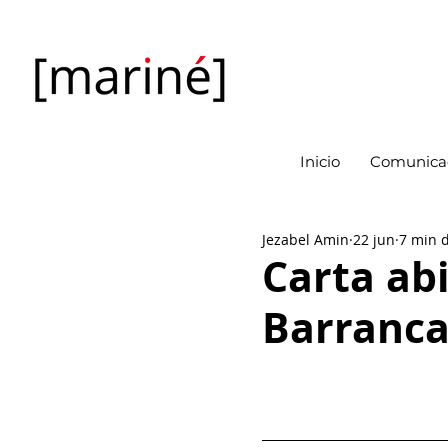
Inicio
Comunicac
Jezabel Amin
22 jun
7 min d
Carta abi
Barranca