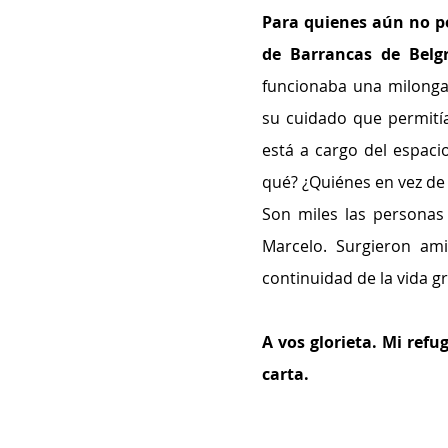
Para quienes aún no pe
de Barrancas de Belgr
funcionaba una milonga
su cuidado que permitía
está a cargo del espacio
qué? ¿Quiénes en vez de
Son miles las personas 
Marcelo. Surgieron ami
continuidad de la vida g
A vos glorieta. Mi refu
carta.