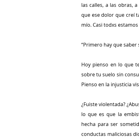
las calles, a las obras, 
que ese dolor que creí t
mío. Casi todxs estamos 
“Primero hay que saber s
Hoy pienso en lo que te
sobre tu suelo sin consu
Pienso en la injusticia vis
¿Fuiste violentada? ¿Abu
lo que es que la embist
hecha para ser sometida
conductas maliciosas dic