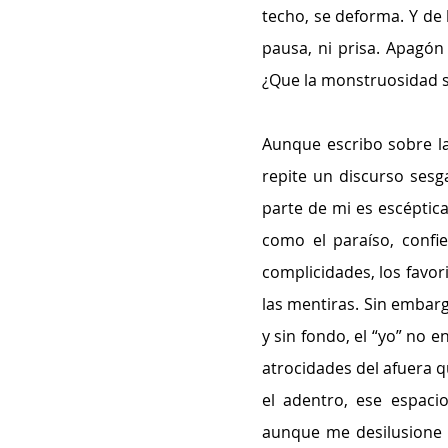
techo, se deforma. Y de l
pausa, ni prisa. Apagón 
¿Que la monstruosidad si
Aunque escribo sobre la
repite un discurso sesg
parte de mi es escéptica
como el paraíso, confi
complicidades, los favor
las mentiras. Sin embarg
y sin fondo, el “yo” no 
atrocidades del afuera qu
el adentro, ese espacio
aunque me desilusione y