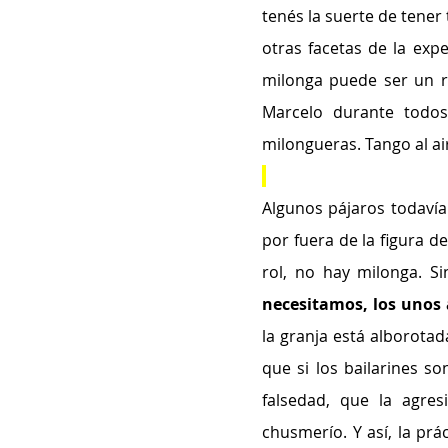
tenés la suerte de tener
otras facetas de la expe
milonga puede ser un re
Marcelo durante todos
milongueras. Tango al ai
Algunos pájaros todavía
por fuera de la figura d
rol, no hay milonga. S
necesitamos, los unos 
la granja está alborotad
que si los bailarines so
falsedad, que la agres
chusmerío. Y así, la prá