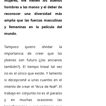
mujeres, me vienen los buenos 
hombres a las manos y el deber de 
reconocer una diversidad más 
amplia que las fuerzas masculinas 
y femeninas en la película del 
mundo. 
Tampoco quiero olvidar la 
importancia de creer que lxs 
jóvenes son futuro (¿lxs ancianos 
también?). El tiempo lineal tal vez 
no es el único que existe. Y lamento 
si decepcioné a unxs cuantxs en el 
intento de crear el “Arca de Noé”. El 
trabajo en conjunto no es el paraíso 
y en muchas ocasiones las 