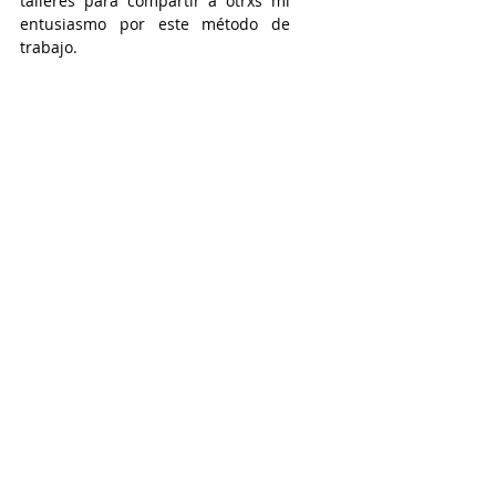
talleres para compartir a otrxs mi 
entusiasmo por este método de 
trabajo.