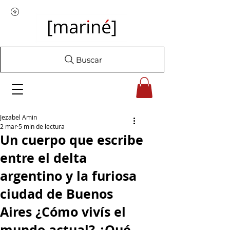
Buscar
Jezabel Amin
2 mar
5 min de lectura
Un cuerpo que escribe
entre el delta
argentino y la furiosa
ciudad de Buenos
Aires ¿Cómo vivís el
mundo actual? ¿Qué