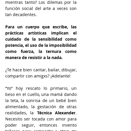
mientras tanto? Los dilemas por la 
función social del arte a veces son 
tan decadentes.
Para un cuerpo que escribe, las 
prácticas artísticas implican el 
cuidado de la sensibilidad como 
potencia, el uso de la imposibilidad 
como fuerza, la ternura como 
manera de resistir a la nada. 
¿Te hace bien cantar, bailar, dibujar, 
compartir con amigxs? ¡Adelante!
“Yo” hoy rescato lo primario, un 
beso en el cuello, una mamá dando 
la teta, la sonrisa de un bebé bien 
alimentado, la gestación de otras 
realidades, la 
Técnica Alexander
. 
Necesito ser tocada con amor para 
poder seguir, entonces invento 