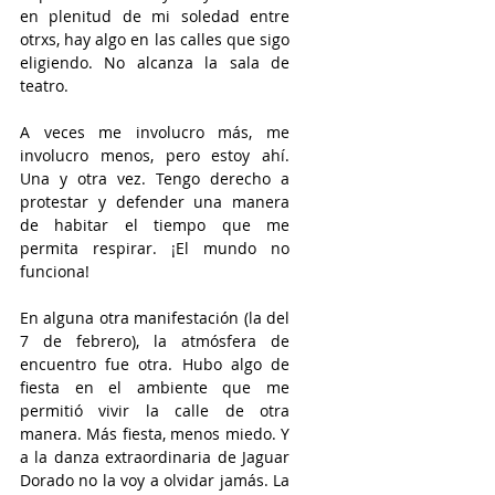
en plenitud de mi soledad entre 
otrxs, hay algo en las calles que sigo 
eligiendo. No alcanza la sala de 
teatro. 
A veces me involucro más, me 
involucro menos, pero estoy ahí. 
Una y otra vez. Tengo derecho a 
protestar y defender una manera 
de habitar el tiempo que me 
permita respirar. ¡El mundo no 
funciona! 
En alguna otra manifestación (la del 
7 de febrero), la atmósfera de 
encuentro fue otra. Hubo algo de 
fiesta en el ambiente que me 
permitió vivir la calle de otra 
manera. Más fiesta, menos miedo. Y 
a la danza extraordinaria de Jaguar 
Dorado no la voy a olvidar jamás. La 