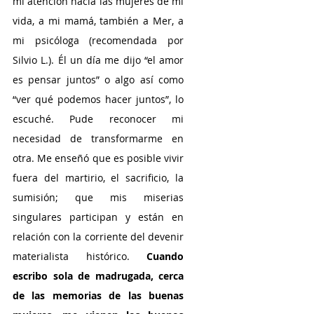
mi atención hacia las mujeres de mi 
vida, a mi mamá, también a Mer, a 
mi psicóloga (recomendada por 
Silvio L.). Él un día me dijo “el amor 
es pensar juntos” o algo así como 
“ver qué podemos hacer juntos”, lo 
escuché. Pude reconocer mi 
necesidad de transformarme en 
otra. Me enseñó que es posible vivir 
fuera del martirio, el sacrificio, la 
sumisión; que mis miserias 
singulares participan y están en 
relación con la corriente del devenir 
materialista histórico. 
Cuando 
escribo sola de madrugada, cerca 
de las memorias de las buenas 