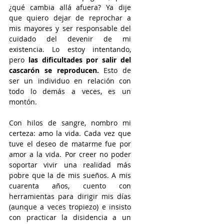
¿qué cambia allá afuera? Ya dije 
que quiero dejar de reprochar a 
mis mayores y ser responsable del 
cuidado del devenir de mi 
existencia. Lo estoy intentando, 
pero 
las dificultades por salir del 
cascarón se reproducen.
 Esto de 
ser un individuo en relación con 
todo lo demás a veces, es un 
montón.
Con hilos de sangre, nombro mi 
certeza: amo la vida. Cada vez que 
tuve el deseo de matarme fue por 
amor a la vida. Por creer no poder 
soportar vivir una realidad más 
pobre que la de mis sueños. A mis 
cuarenta años, cuento con 
herramientas para dirigir mis días 
(aunque a veces tropiezo) e insisto 
con practicar la disidencia a un 