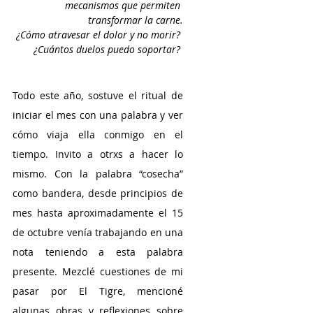
mecanismos que permiten 
transformar la carne.
¿Cómo atravesar el dolor y no morir? 
¿Cuántos duelos puedo soportar? 
Todo este año, sostuve el ritual de 
iniciar el mes con una palabra y ver 
cómo viaja ella conmigo en el 
tiempo. Invito a otrxs a hacer lo 
mismo. Con la palabra “cosecha” 
como bandera, desde principios de 
mes hasta aproximadamente el 15 
de octubre venía trabajando en una 
nota teniendo a esta palabra 
presente. Mezclé cuestiones de mi 
pasar por El Tigre, mencioné 
algunas obras y reflexiones sobre 