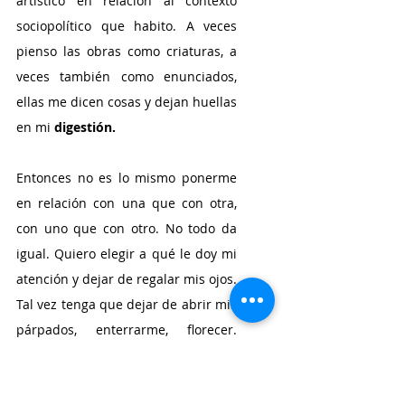
artístico en relación al contexto 
sociopolítico que habito. A veces 
pienso las obras como criaturas, a 
veces también como enunciados, 
ellas me dicen cosas y dejan huellas 
en mi 
digestión.
Entonces no es lo mismo ponerme 
en relación con una que con otra, 
con uno que con otro. No todo da 
igual. Quiero elegir a qué le doy mi 
atención y dejar de regalar mis ojos. 
Tal vez tenga que dejar de abrir mis 
párpados, enterrarme, florecer. 
Manifiesto Compost
 me hizo vibrar 
alto. Te vi en primavera. Las fechas 