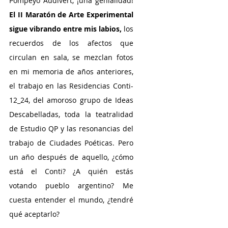
Pompeyo Audivert, ¡una genialidad!
El II Maratón de Arte Experimental 
sigue vibrando entre mis labios,
 los 
recuerdos de los afectos que 
circulan en sala, se mezclan fotos 
en mi memoria de años anteriores, 
el trabajo en las Residencias Conti- 
12_24, del amoroso grupo de Ideas 
Descabelladas, toda la teatralidad 
de Estudio QP y las resonancias del 
trabajo de Ciudades Poéticas. Pero 
un año después de aquello, ¿cómo 
está el Conti? ¿A quién estás 
votando pueblo argentino? Me 
cuesta entender el mundo, ¿tendré 
qué aceptarlo? 