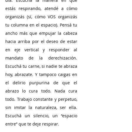
día. Escuchá la manera en que 
estás respirando, atendé a cómo 
organizás (sí, cómo VOS organizás 
tu columna en el espacio). Pensá tu 
ancho más que empujar la cabeza 
hacia arriba por el deseo de estar 
en eje vertical y responder al 
mandato de la derechización. 
Escuchá tu carne, si nadie te abraza 
hoy, abrazate. Y tampoco caigas en 
el delirio purpurina de que el 
abrazo lo cura todo. Nada cura 
todo. Trabajo constante y perpetuo, 
sin imitar la naturaleza, ser ella. 
Escuchá un silencio, un “espacio 
entre” que te deje respirar. 