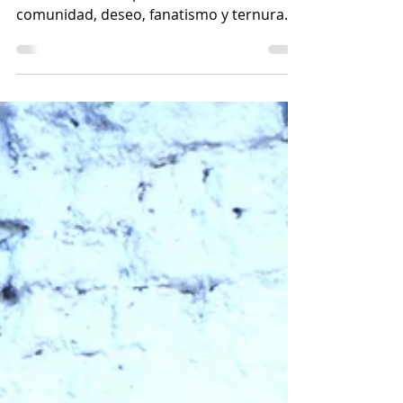
Mariné reflexiona sobre El Furor, el
musical de Los Pipis, una obra sobre
comunidad, deseo, fanatismo y ternura.