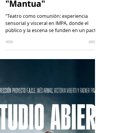
LAS VÍSCERAS DEL
FUEGO. Sobre
"Mantua"
"Teatro como comunión: experiencia
sensorial y visceral en IMPA, donde el
público y la escena se funden en un pacto
de entrega y pasión."