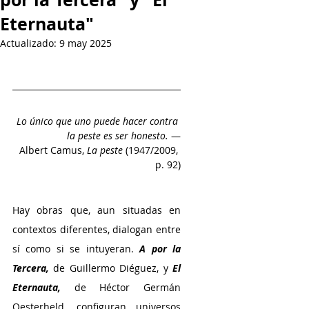
Eternauta"
Actualizado:
9 may 2025
Lo único que uno puede hacer contra 
la peste es ser honesto. 
—
Albert Camus,
 La peste
 (1947/2009, 
p. 92)
Hay obras que, aun situadas en 
contextos diferentes, dialogan entre 
sí como si se intuyeran. 
A por la 
Tercera,
 de Guillermo Diéguez, y 
El 
Eternauta,
 de Héctor Germán 
Oesterheld, configuran universos 