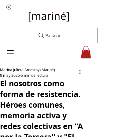
Buscar
Marina Julieta Amestoy (Mariné)
8 may 2025
5 min de lectura
El nosotros como
forma de resistencia.
Héroes comunes,
memoria activa y
redes colectivas en "A
por la Tercera" y "El