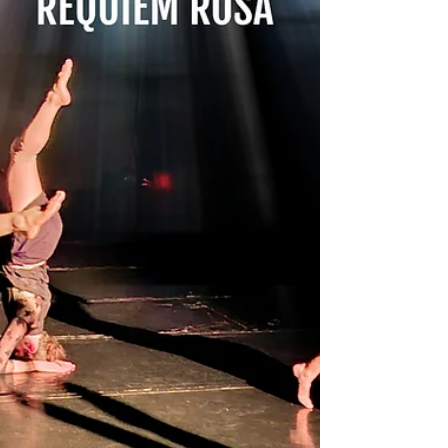
metáfora e