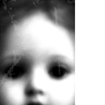
Dos mujeres desatan sus cuerpos en
escena y revelan la potencia política de lo
fragmentario y lo afectivo en Elefantes. La
vida en los pliegues.