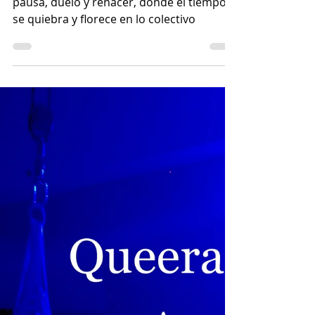
Réquiem Rosa: una
poética del duelo.
Canto fúnebre danzado: cuerpos en
pausa, duelo y renacer, donde el tiempo
se quiebra y florece en lo colectivo