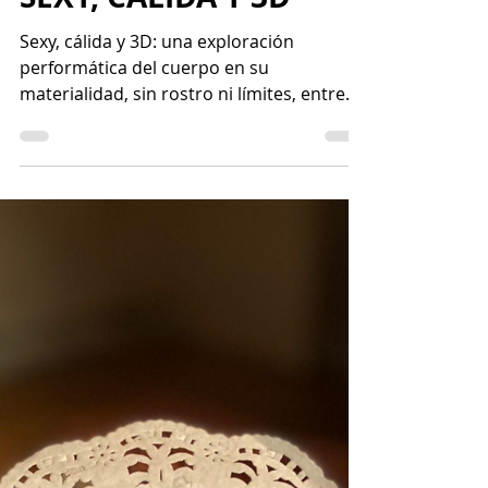
SEXY, CÁLIDA Y 3D
Sexy, cálida y 3D: una exploración
performática del cuerpo en su
materialidad, sin rostro ni límites, entre
sensaciones y paisajes.