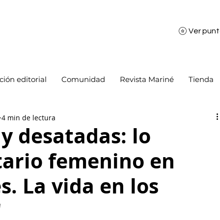
Ver pun
ión editorial
Comunidad
Revista Mariné
Tienda
4 min de lectura
 y desatadas: lo
ario femenino en
s. La vida en los
"