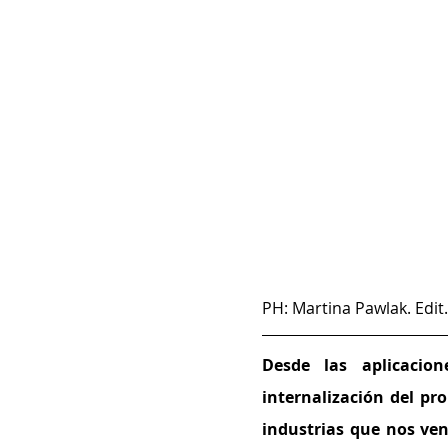
PH: Martina Pawlak. Edit.
Desde las aplicacio
internalización del pr
industrias que nos ven