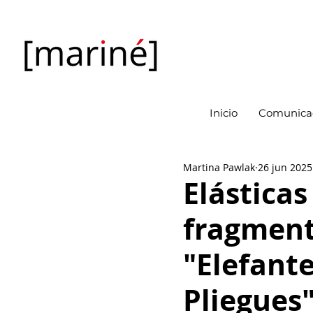
Inicio
Comunicac
Martina Pawlak
26 jun 2025
Elásticas
fragment
"Elefante
Pliegues