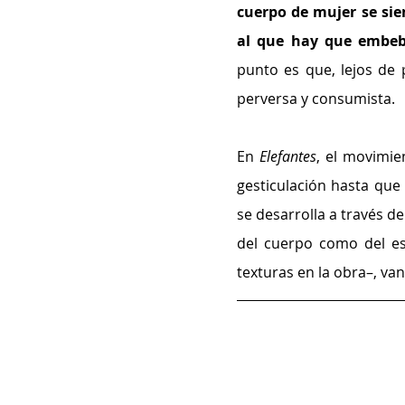
cuerpo de mujer se sie
al que hay que embeb
punto es que, lejos de p
perversa y consumista.
En 
Elefantes
, el movimie
gesticulación hasta que 
se desarrolla a través de
del cuerpo como del es
texturas en la obra–, v