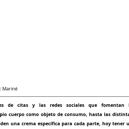
: Mariné 
nes de citas y las redes sociales que fomentan l
opio cuerpo como objeto de consumo, hasta las distinta
den una crema específica para cada parte, hoy tener u