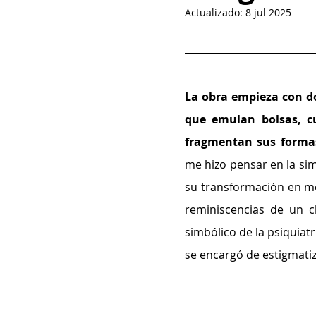
Actualizado:
8 jul 2025
La obra empieza con do
que emulan bolsas, cu
fragmentan sus formas
me hizo pensar en la si
su transformación en mer
reminiscencias de un c
simbólico de la psiquiatr
se encargó de estigmatiz