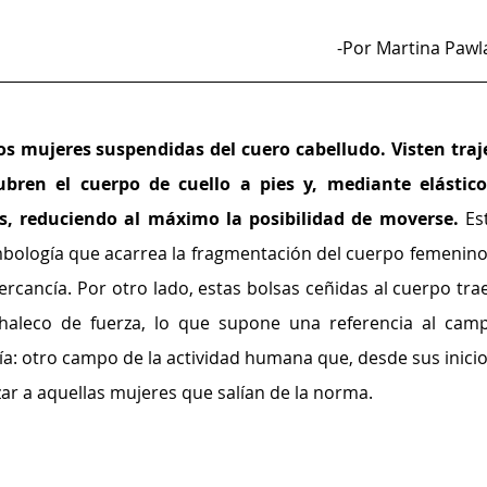
-Por Martina Pawl
s mujeres suspendidas del cuero cabelludo. Visten traje
bren el cuerpo de cuello a pies y, mediante elásticos
, reduciendo al máximo la posibilidad de moverse.
 Est
mbología que acarrea la fragmentación del cuerpo femenino 
cancía. Por otro lado, estas bolsas ceñidas al cuerpo trae
haleco de fuerza, lo que supone una referencia al camp
ía: otro campo de la actividad humana que, desde sus inicios
ar a aquellas mujeres que salían de la norma.