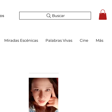
Buscar
tos
Miradas Escénicas
Palabras Vivas
Cine
Más
Bio