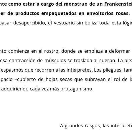
nte como estar a cargo del monstruo de un Frankenstei
er de productos empaquetados en envoltorios rosas.
 
asar desapercibido, el vestuario simboliza toda esta lógic
nto comienza en el rostro, donde se empieza a deformar l
esa contracción de músculos se traslada al cuerpo. La piez
 espasmos que recorren a las intérpretes. Los pliegues, tant
pacio –cubierto de hojas secas que subrayan el rol de la
an adquiriendo cada vez más protagonismo.
A grandes rasgos, las intérprete