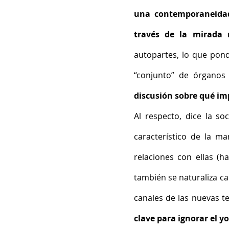
una contemporaneidad
través de la mirada 
autopartes, lo que pond
“conjunto” de órganos 
discusión sobre qué im
Al respecto, dice la soc
característico de la m
relaciones con ellas (ha
también se naturaliza ca
canales de las nuevas te
clave para ignorar el y