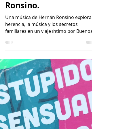
Amigarse con lo que
fue. Sobre Una música
(2022) de Hernán
Ronsino.
Una música de Hernán Ronsino explora la
herencia, la música y los secretos
familiares en un viaje íntimo por Buenos
Aires.