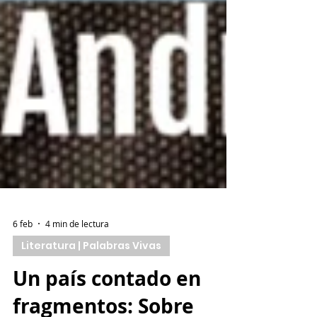
6 feb
4 min de lectura
Literatura | Palabras Vivas
Un país contado en