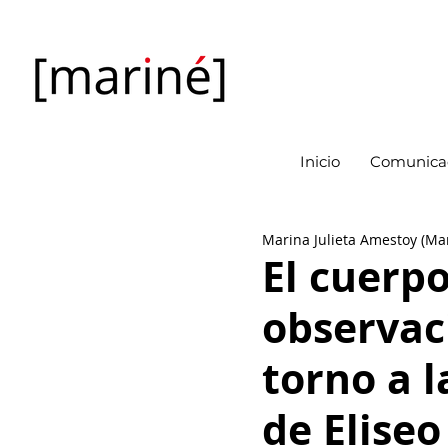
Inicio
Comunicac
Marina Julieta Amestoy (Ma
El cuerp
observac
torno a l
de Elise