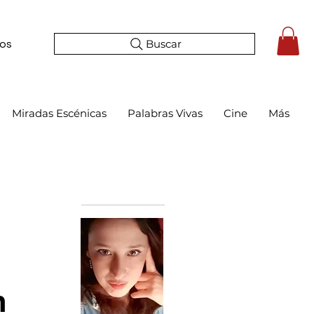
Buscar
tos
Miradas Escénicas
Palabras Vivas
Cine
Más
Bio
n