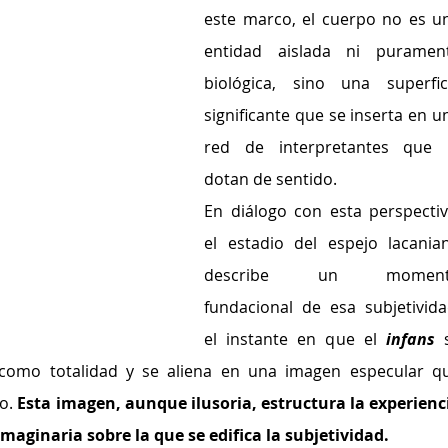
este marco, el cuerpo no es un
entidad aislada ni purament
biológica, sino una superfici
significante que se inserta en un
red de interpretantes que l
dotan de sentido.
En diálogo con esta perspectiva
el estadio del espejo lacanian
describe un moment
fundacional de esa subjetividad
el instante en que el 
infans
 s
 como totalidad y se aliena en una imagen especular qu
o. 
Esta imagen, aunque ilusoria, estructura la experienci
imaginaria sobre la que se edifica la subjetividad.