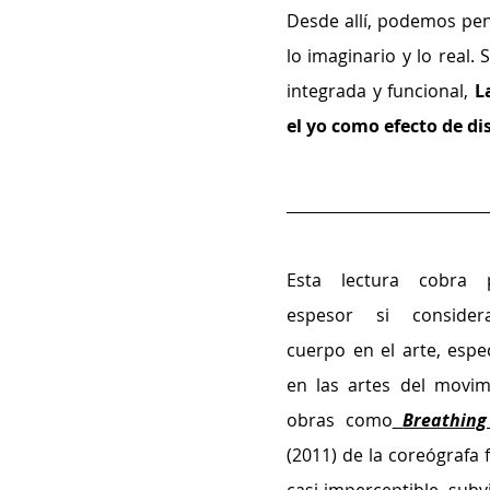
Desde allí, podemos pens
lo imaginario y lo real. 
integrada y funcional, 
L
el yo como efecto de d
Esta lectura cobra pa
espesor si consider
cuerpo en el arte, espe
en las artes del movimi
obras como
Breathin
(2011) de la coreógrafa 