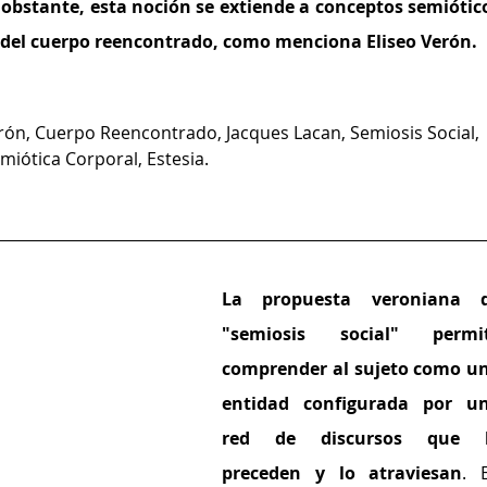
obstante, esta noción se extiende a conceptos semiótico
 del cuerpo reencontrado, como menciona Eliseo Verón.
erón, Cuerpo Reencontrado, Jacques Lacan, Semiosis Social, 
miótica Corporal, Estesia.
La propuesta veroniana d
"semiosis social" permit
comprender al sujeto como un
entidad configurada por un
red de discursos que l
preceden y lo atraviesan
. E