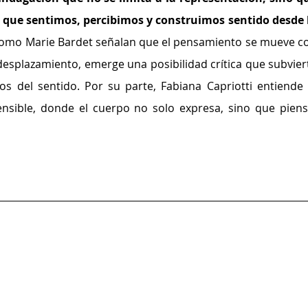
 que sentimos, percibimos y construimos sentido desde l
omo Marie Bardet señalan que el pensamiento se mueve co
desplazamiento, emerge una posibilidad crítica que subviert
s del sentido. Por su parte, Fabiana Capriotti entiende l
nsible, donde el cuerpo no solo expresa, sino que piensa