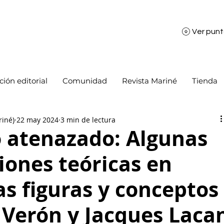
Ver pun
ión editorial
Comunidad
Revista Mariné
Tienda
riné)
22 may 2024
3 min de lectura
o atenazado: Algunas
iones teóricas en
as figuras y conceptos
o Verón y Jacques Laca