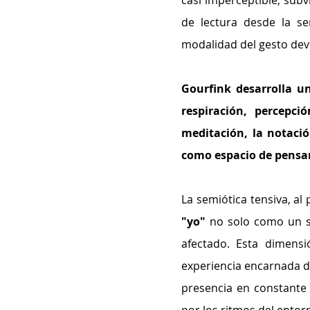
casi imperceptible, subv
de lectura desde la sem
modalidad del gesto dev
Gourfink desarrolla un
respiración, percepci
meditación, la notació
como espacio de pensa
"yo"
 no solo como un su
afectado. Esta dimensi
experiencia encarnada de
presencia en constante 