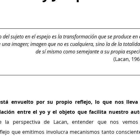
 del sujeto en el espejo es la transformación que se produce en e
una imagen; imagen que no es cualquiera, sino la de la totalida
de sí mismo como semejante a su propia especi
(Lacan, 196
stá envuelto por su propio reflejo, lo que nos lleva 
elación entre el yo y el objeto que facilita nuestro aut
 la perspectiva de Lacan, entender que nos vemos 
lejo que emitimos involucra mecanismos tanto consciente