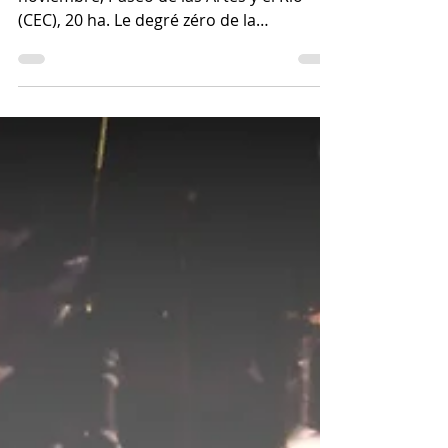
Rosario, Santa Fe. Domingo 5 de
noviembre, Paseo de las Artes y el Rio
(CEC), 20 ha. Le degré zéro de la
performance: Sobre...