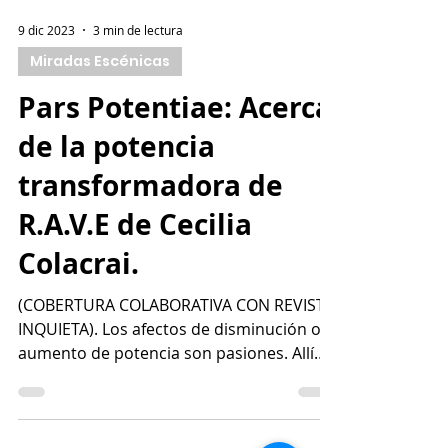
9 dic 2023
3 min de lectura
Miradas Escénicas
Pars Potentiae: Acerca
de la potencia
transformadora de
R.A.V.E de Cecilia
Colacrai.
(COBERTURA COLABORATIVA CON REVISTA
INQUIETA). Los afectos de disminución o
aumento de potencia son pasiones. Allí
Spinoza es terminante,...