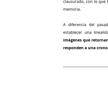
clausurado, con lo que 
memoria.
A diferencia del pasa
establecer una lineali
imágenes que retornan 
responden a una cronolo