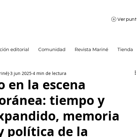
Ver pun
ión editorial
Comunidad
Revista Mariné
Tienda
riné)
3 jun 2025
4 min de lectura
o en la escena
ránea: tiempo y
xpandido, memoria
y política de la