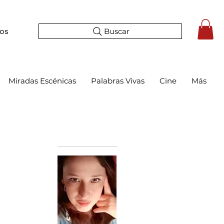
Buscar
tos
Miradas Escénicas
Palabras Vivas
Cine
Más
Bio