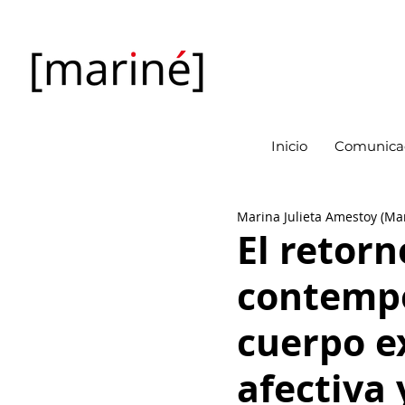
Inicio
Comunicac
Marina Julieta Amestoy (Ma
El retorn
contempo
cuerpo e
afectiva 