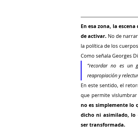
En esa zona, la escena 
de activar.
 No de narrar
la política de los cuerp
Como señala Georges Di
“recordar no es un ge
reapropiación y relectur
En este sentido, el ret
que permite vislumbrar
no es simplemente lo q
dicho ni asimilado, lo
ser transformada.