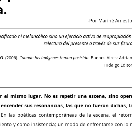
a.
-Por Mariné Amesto
ificado ni melancólico sino un ejercicio activo de reapropiación 
relectura del presente a través de sus fisura
. (2006). 
Cuando las imágenes toman posición
. Buenos Aires: Adrian
Hidalgo Editor
r al mismo lugar. No es repetir una escena, sino opera
 encender sus resonancias, las que no fueron dichas, la
 En las poéticas contemporáneas de la escena, el retorn
ento y como insistencia; un modo de enfrentarse con lo n