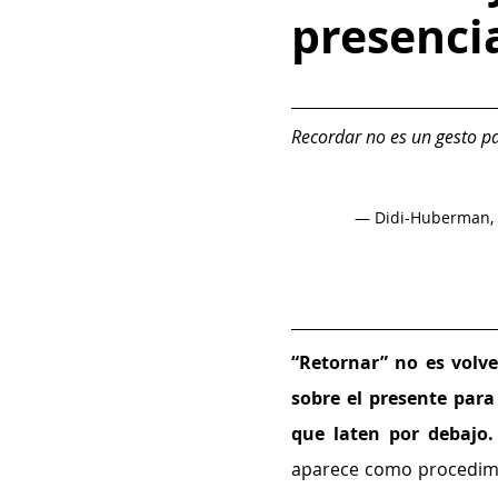
presenci
Recordar no es un gesto pac
— Didi-Huberman, G
“Retornar” no es volve
sobre el presente para
que laten por debajo.
aparece como procedimi