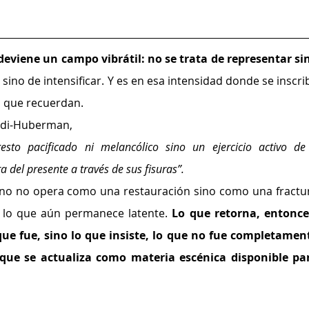
deviene un campo vibrátil: no se trata de representar sin
 sino de intensificar. Y es en esa intensidad donde se inscrib
os que recuerdan.
di-Huberman, 
sto pacificado ni melancólico sino un ejercicio activo de 
a del presente a través de sus fisuras”. 
orno no opera como una restauración sino como una fractur
 lo que aún permanece latente.
 Lo que retorna, entonces
ue fue, sino lo que insiste, lo que no fue completament
 que se actualiza como materia escénica disponible par