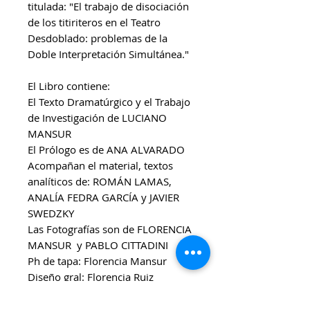
titulada: "El trabajo de disociación
de los titiriteros en el Teatro
Desdoblado: problemas de la
Doble Interpretación Simultánea."
El Libro contiene:
El Texto Dramatúrgico y el Trabajo
de Investigación de LUCIANO
MANSUR
El Prólogo es de ANA ALVARADO
Acompañan el material, textos
analíticos de: ROMÁN LAMAS,
ANALÍA FEDRA GARCÍA y JAVIER
SWEDZKY
Las Fotografías son de FLORENCIA
MANSUR y PABLO CITTADINI
Ph de tapa: Florencia Mansur
Diseño gral: Florencia Ruiz
Moreno
Colección: Punto Clásico Hoy -