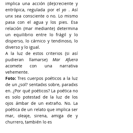
implica una acción (de)creciente y 
entrópica, regulada por el 
yo
 . Así 
unx sea consciente o no. Lo mismo 
pasa con el agua y los pies. Esa 
relación (mar mediante) determina 
un equilibrio entre lo frágil y lo 
disperso, lo cárnico y tendinoso, lo 
diverso y lo igual. 
A la luz de estos criterios (si así 
pudieran llamarse) 
Mar Afuera
acomete con una narrativa 
vehemente. 
Foto:
 Tres cuerpos poéticos a la luz 
de un ¿sol? sentadxs sobre, paradxs 
en. ¿Por qué poéticos? La poética no 
es solo potestad de la luz de los 
ojos ámbar de un extraño. No. La 
poética de un relato que implica ser 
mar, oleaje, sirena, amiga de y 
churrero, también lo es