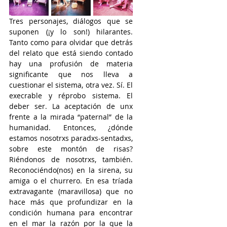
Tres personajes, diálogos que se 
suponen (¡y lo son!) hilarantes. 
Tanto como para olvidar que detrás 
del relato que está siendo contado 
hay una profusión de materia 
significante que nos lleva a 
cuestionar el sistema, otra vez. Sí. El 
execrable y réprobo sistema. El 
deber ser. La aceptación de unx 
frente a la mirada “paternal” de la 
humanidad. Entonces, ¿dónde 
estamos nosotrxs paradxs-sentadxs, 
sobre este montón de risas? 
Riéndonos de nosotrxs, también. 
Reconociéndo(nos) en la sirena, su 
amiga o el churrero. En esa tríada 
extravagante (maravillosa) que no 
hace más que profundizar en la 
condición humana para encontrar 
en el mar la razón por la que la 