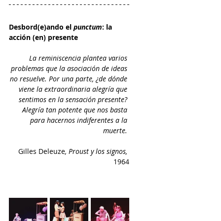
Desbord(e)ando el 
punctum
: la 
acción (en) presente
La reminiscencia plantea varios 
problemas que la asociación de ideas 
no resuelve. Por una parte, ¿de dónde 
viene la extraordinaria alegría que 
sentimos en la sensación presente? 
Alegría tan potente que nos basta 
para hacernos indiferentes a la 
muerte. 
Gilles Deleuze
, Proust y los signos, 
1964