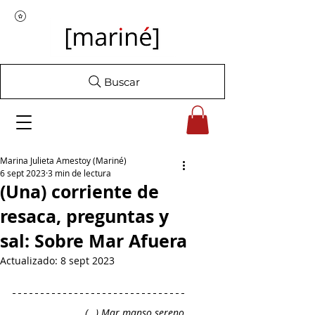
Buscar
Marina Julieta Amestoy (Mariné)
6 sept 2023
3 min de lectura
(Una) corriente de
resaca, preguntas y
sal: Sobre Mar Afuera
Actualizado:
8 sept 2023
(…) Mar manso sereno