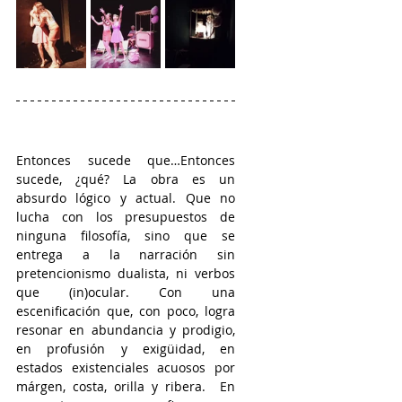
Entonces sucede que…Entonces 
sucede, ¿qué? La obra es un 
absurdo lógico y actual. Que no 
lucha con los presupuestos de 
ninguna filosofía, sino que se 
entrega a la narración sin 
pretencionismo dualista, ni verbos 
que (in)ocular. Con una 
escenificación que, con poco, logra 
resonar en abundancia y prodigio, 
en profusión y exigüidad, en 
estados existenciales acuosos por 
márgen, costa, orilla y ribera.  En 