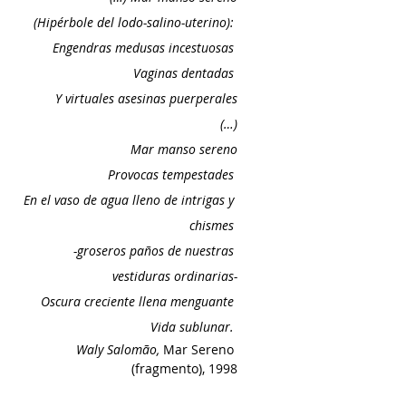
(Hipérbole del lodo-salino-uterino): 
Engendras medusas incestuosas 
Vaginas dentadas 
Y virtuales asesinas puerperales
(…)
Mar manso sereno
Provocas tempestades 
En el vaso de agua lleno de intrigas y 
chismes 
-groseros paños de nuestras 
vestiduras ordinarias-
Oscura creciente 
llena menguante 
Vida sublunar. 
Waly Salomão, 
Mar Sereno 
(fragmento), 1998