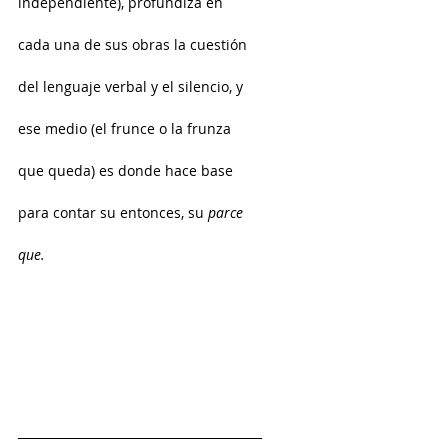
independiente), profundiza en 
cada una de sus obras la cuestión 
del lenguaje verbal y el silencio, y 
ese medio (el frunce o la frunza 
que queda) es donde hace base 
para contar su entonces, su 
parce 
que.