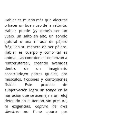
Hablar es mucho más que alocutar 
o hacer un buen uso de la retórica. 
Hablar puede (¿y debe?) ser un 
vuelo, un salto en alto, un sonido 
gutural o una mirada de pájaro 
frágil en su manera de ser pájaro. 
Hablar es cuerpo y como tal es 
animal. Las conexiones comienzan a 
"entrerutarse", creando avenidas 
dentro de un imaginario 
construido,en partes iguales, por 
músculos, ficciones y contorsiones 
físicas. Este proceso de 
subjetivación logra un
 tempo
 en la 
narración que se asemeja a un reloj 
detenido en el tiempo, sin presura, 
ni exigencias. 
Captura de aves 
silvestres 
no tiene apuro por 