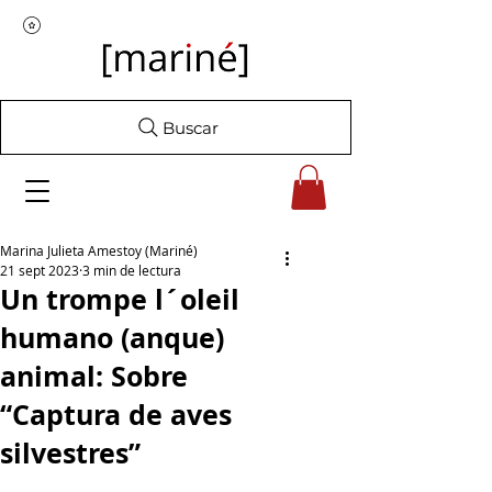
Buscar
Marina Julieta Amestoy (Mariné)
21 sept 2023
3 min de lectura
Un trompe l´oleil
humano (anque)
animal: Sobre
“Captura de aves
silvestres”