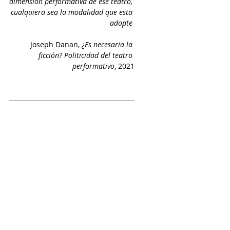
dimensión performativa de ese teatro, 
cualquiera sea la modalidad que esta 
adopte
Joseph Danan, 
¿Es necesaria la 
ficción? Politicidad del teatro 
performativo
, 2021