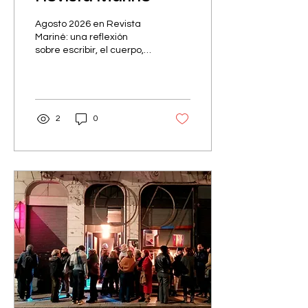
Agosto 2026 en Revista
Mariné: una reflexión
sobre escribir, el cuerpo,
la memoria, el arte y la
persistencia creadora.
2
0