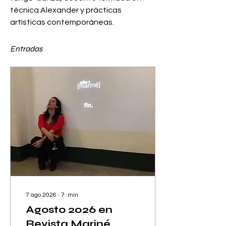
técnica Alexander y prácticas 
artísticas contemporáneas.
Entradas
7 ago 2026
∙
7
min
Agosto 2026 en
Revista Mariné