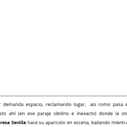
sto ahí (en ese paraje sibilino e inexacto) donde la otr
resa Sevilla
 hace su aparición en escena, bailando mientra