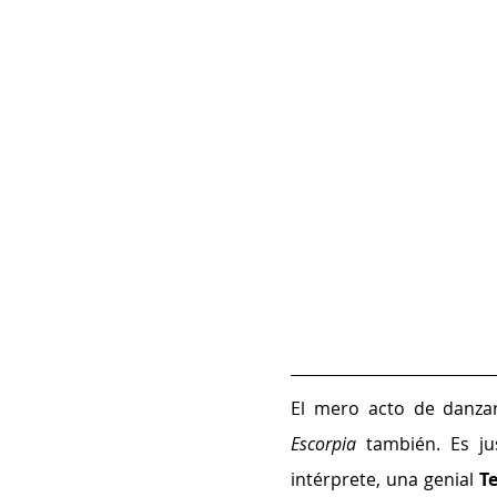
Escorpia
 también. Es ju
intérprete, una genial 
Te