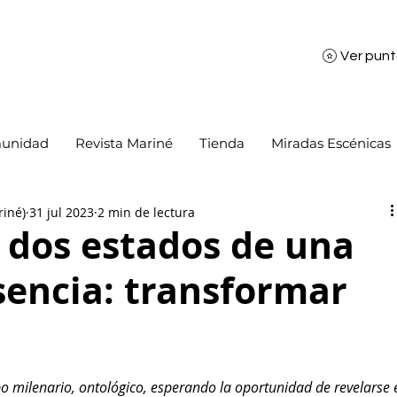
Ver pun
unidad
Revista Mariné
Tienda
Miradas Escénicas
riné)
31 jul 2023
2 min de lectura
, dos estados de una
encia: transformar
rpo milenario, ontológico, esperando la oportunidad de revelarse 