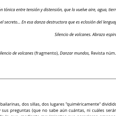
n tónica entre tensión y distensión, que lo vuelve aire, agua, tierr
 el secreto… En esa danza destructora que es eclosión del lenguaj
Silencio de volcanes. Abrazo espira
Silencio de volcanes 
(fragmento), 
Danzar mundos, 
Revista núm.
bailarinas, dos sillas, dos lugares "quiméricamente" dividido
 sus preguntas (que no sabe aún cuántas, ni cuáles serán)