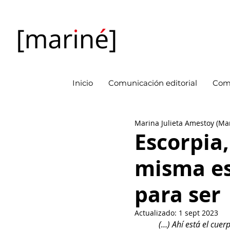
Inicio
Comunicación editorial
Com
Marina Julieta Amestoy (Ma
Escorpia
misma es
para ser
Actualizado:
1 sept 2023
(…) Ahí está el cue