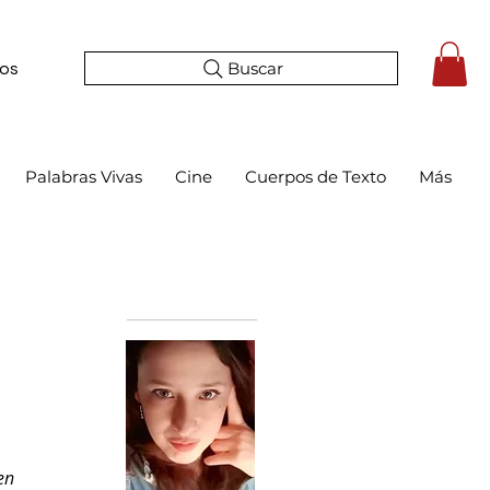
Buscar
tos
Palabras Vivas
Cine
Cuerpos de Texto
Más
Bio
en