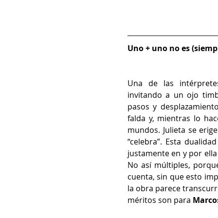
Uno + uno no es (siempr
Una de las intérprete
invitando a un ojo tim
pasos y desplazamiento
falda y, mientras lo ha
mundos. Julieta se erige
“celebra”. Esta dualidad
justamente en y por ella
No así múltiples, porque
cuenta, sin que esto imp
la obra parece transcurr
méritos son para 
Marco