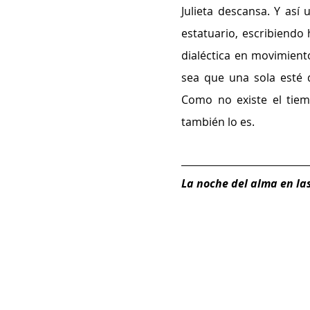
Julieta descansa. Y así u
estatuario, escribiendo h
dialéctica en movimient
sea que una sola esté d
Como no existe el tiemp
también lo es. 
La noche del alma en las