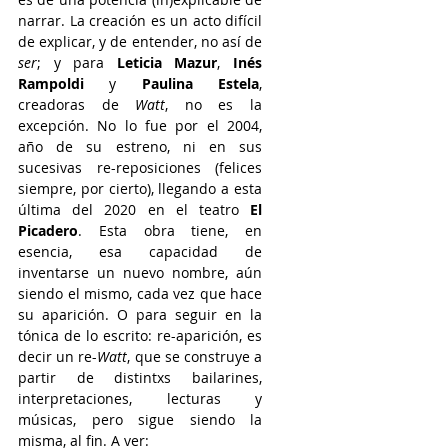
narrar. La creación es un acto difícil 
de explicar, y de entender, no así de 
ser
; y para 
Leticia Mazur
, 
Inés 
Rampoldi
 y 
Paulina Estela
, 
creadoras de 
Watt
, no es la 
excepción. No lo fue por el 2004, 
año de su estreno, ni en sus 
sucesivas re-reposiciones (felices 
siempre, por cierto), llegando a esta 
última del 2020 en el teatro 
El 
Picadero
. Esta obra tiene, en 
esencia, esa capacidad de 
inventarse un nuevo nombre, aún 
siendo el mismo, cada vez que hace 
su aparición. O para seguir en la 
tónica de lo escrito: re-aparición, es 
decir un re-
Watt
, que se construye a 
partir de distintxs bailarines, 
interpretaciones, lecturas y 
músicas, pero sigue siendo la 
misma, al fin. A ver: