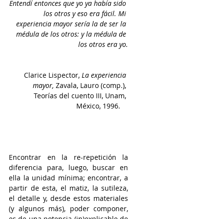
Entendí entonces que yo ya había sido 
los otros y eso era fácil. Mi 
experiencia mayor sería la de ser la 
médula de los otros: y la médula de 
los otros era yo.
Clarice Lispector, 
La experiencia 
mayor, 
Zavala, Lauro (comp.), 
Teorías del cuento III, Unam, 
México, 1996.
Encontrar en la re-repetición la 
diferencia para, luego, buscar en 
ella la unidad mínima; encontrar, a 
partir de esta, el matiz, la sutileza, 
el detalle y, desde estos materiales 
(y algunos más), poder componer, 
es de una potencia (in)explicable de 