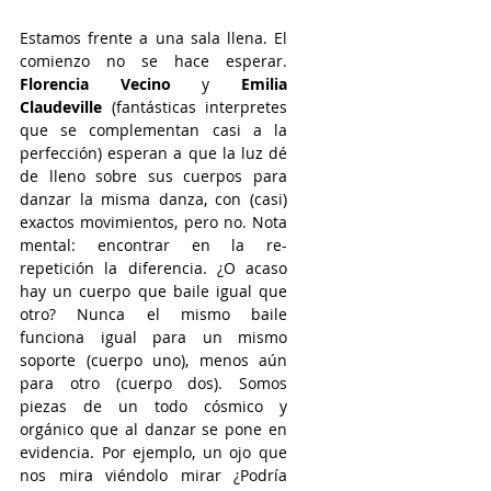
Estamos frente a una sala llena. El 
comienzo no se hace esperar. 
Florencia Vecino
 y 
Emilia 
Claudeville
 (fantásticas interpretes 
que se complementan casi a la 
perfección) esperan a que la luz dé 
de lleno sobre sus cuerpos para 
danzar la misma danza, con (casi) 
exactos movimientos, pero no. Nota 
mental: encontrar en la re-
repetición la diferencia. ¿O acaso 
hay un cuerpo que baile igual que 
otro? Nunca el mismo baile 
funciona igual para un mismo 
soporte (cuerpo uno), menos aún 
para otro (cuerpo dos). Somos 
piezas de un todo cósmico y 
orgánico que al danzar se pone en 
evidencia. Por ejemplo, un ojo que 
nos mira viéndolo mirar ¿Podría 