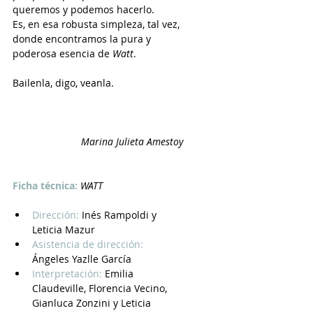
queremos y podemos hacerlo. 
Es, en esa robusta simpleza, tal vez, 
donde encontramos la pura y 
poderosa esencia de 
Watt
. 
Bailenla, digo, veanla. 
Marina Julieta Amestoy
Ficha técnica:
WATT
Dirección:
Inés Rampoldi y 
Leticia Mazur
Asistencia de dirección:
Ángeles Yazlle García
Interpretación:
Emilia 
Claudeville, Florencia Vecino, 
Gianluca Zonzini y Leticia 