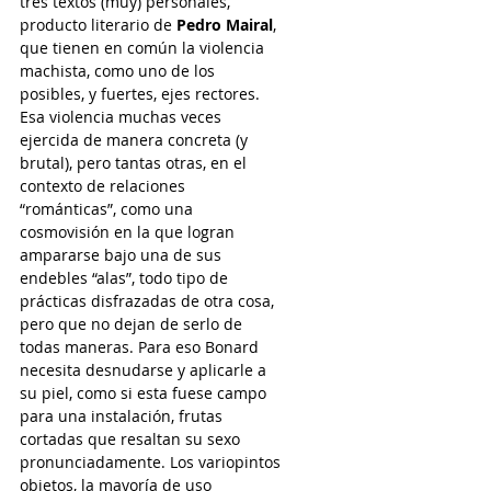
tres textos (muy) personales, 
producto literario de 
Pedro Mairal
, 
que tienen en común la violencia 
machista, como uno de los 
posibles, y fuertes, ejes rectores. 
Esa violencia muchas veces 
ejercida de manera concreta (y 
brutal), pero tantas otras, en el 
contexto de relaciones 
“románticas”, como una 
cosmovisión en la que logran 
ampararse bajo una de sus 
endebles “alas”, todo tipo de 
prácticas disfrazadas de otra cosa, 
pero que no dejan de serlo de 
todas maneras. Para eso Bonard 
necesita desnudarse y aplicarle a 
su piel, como si esta fuese campo 
para una instalación, frutas 
cortadas que resaltan su sexo 
pronunciadamente. Los variopintos 
objetos, la mayoría de uso 