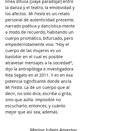
línea difusa (¡vaya paradoja!) entre 
la danza y el teatro, la emotividad y 
los afectos. 
Mi Fiesta
 es un relato 
personal de autenticidad presente, 
narrado poética y dancística-mente 
a modo de recuerdo, habitando un 
cuerpo prismático, bifurcado, pero 
empedernidamente vivo. “Hoy el 
cuerpo de las mujeres es un 
bastidor en el cual es posible 
atravesar mensajes a la sociedad”, 
dijo la antropóloga e investigadora 
Rita Segato en el 2011. Y es en esa 
potencia significante donde ancla 
Mi Fiesta
. La de un cuerpo que al 
decir, no solo dice, escribe o grita, 
sino que aúlla. Imposible no 
escucharlo, entonces, y cuánto 
mejor que así sea, además.
Marina Julieta Amestoy