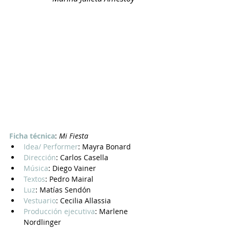
Ficha técnica
: 
Mi Fiesta
Idea/ Performer
: Mayra Bonard
Dirección
: Carlos Casella
Música
: Diego Vainer
Textos
: Pedro Mairal
Luz
: Matías Sendón
Vestuario
: Cecilia Allassia
Producción ejecutiva
: Marlene 
Nordlinger