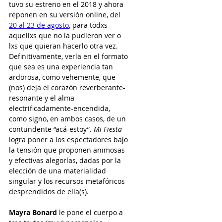
tuvo su estreno en el 2018 y ahora 
reponen en su versión online, del 
20 al 23 de agosto
, para todxs 
aquellxs que no la pudieron ver o 
lxs que quieran hacerlo otra vez. 
Definitivamente, verla en el formato 
que sea es una experiencia tan 
ardorosa, como vehemente, que 
(nos) deja el corazón reverberante-
resonante y el alma 
electrificadamente-encendida, 
como signo, en ambos casos, de un 
contundente “acá-estoy”. 
Mi Fiesta
logra poner a los espectadores bajo 
la tensión que proponen animosas 
y efectivas alegorías, dadas por la 
elección de una materialidad 
singular y los recursos metafóricos 
desprendidos de ella(s).
Mayra Bonard
 le pone el cuerpo a 