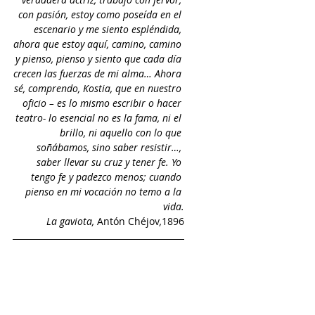
con pasión, estoy como poseída en el 
escenario y me siento espléndida, 
ahora que estoy aquí, camino, camino 
y pienso, pienso y siento que cada día 
crecen las fuerzas de mi alma… Ahora 
sé, comprendo, Kostia, que en nuestro 
oficio – es lo mismo escribir o hacer 
teatro- lo esencial no es la fama, ni el 
brillo, ni aquello con lo que 
soñábamos, sino saber resistir…, 
saber llevar su cruz y tener fe. Yo 
tengo fe y padezco menos; cuando 
pienso en mi vocación no temo a la 
vida.
La gaviota,
 Antón Chéjov
,
1896