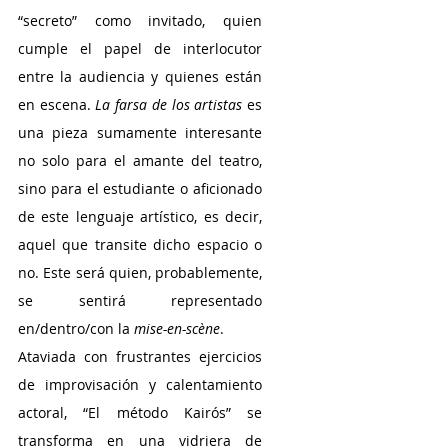
“secreto” como invitado, quien 
cumple el papel de interlocutor 
entre la audiencia y quienes están 
en escena. 
La farsa de los artistas 
es 
una pieza sumamente interesante 
no solo para el amante del teatro, 
sino para el estudiante o aficionado 
de este lenguaje artístico, es decir, 
aquel que transite dicho espacio o 
no. Este será quien, probablemente, 
se sentirá representado 
en/dentro/con la 
mise-en-scène
.
Ataviada con frustrantes ejercicios 
de improvisación y calentamiento 
actoral, “El método Kairós” se 
transforma en una vidriera de 