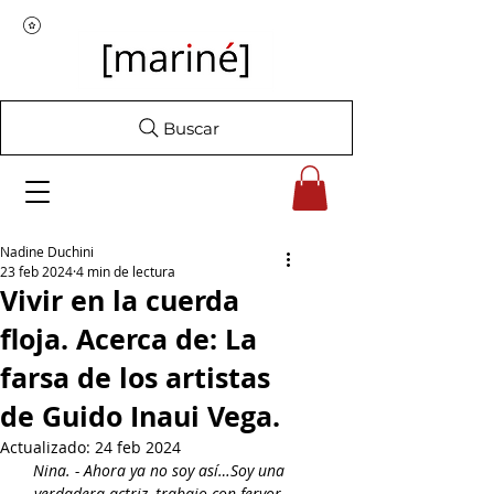
Buscar
Nadine Duchini
23 feb 2024
4 min de lectura
Vivir en la cuerda
floja. Acerca de: La
farsa de los artistas
de Guido Inaui Vega.
Actualizado:
24 feb 2024
Nina. - Ahora ya no soy así…Soy una 
verdadera actriz, trabajo con fervor, 