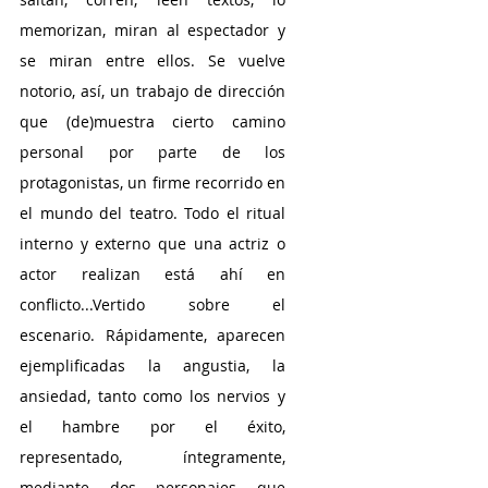
memorizan, miran al espectador y 
se miran entre ellos. Se vuelve 
notorio, así, un trabajo de dirección 
que (de)muestra cierto camino 
personal por parte de los 
protagonistas, un firme recorrido en 
el mundo del teatro. Todo el ritual 
interno y externo que una actriz o 
actor realizan está ahí en 
conflicto...Vertido sobre el 
escenario. Rápidamente, aparecen 
ejemplificadas la angustia, la 
ansiedad, tanto como los nervios y 
el hambre por el éxito, 
representado, íntegramente, 
mediante dos personajes que 