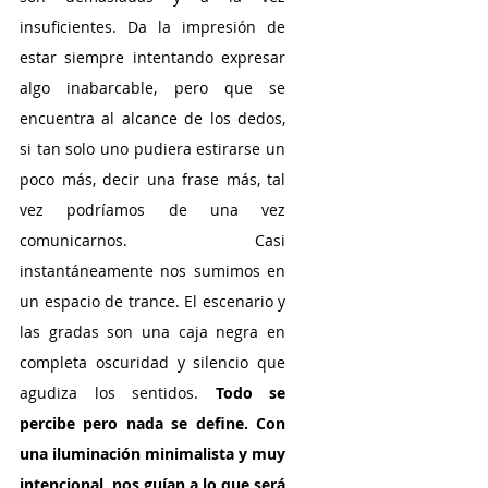
insuficientes. Da la impresión de 
estar siempre intentando expresar 
algo inabarcable, pero que se 
encuentra al alcance de los dedos, 
si tan solo uno pudiera estirarse un 
poco más, decir una frase más, tal 
vez podríamos de una vez 
comunicarnos. Casi 
instantáneamente nos sumimos en 
un espacio de trance. El escenario y 
las gradas son una caja negra en 
completa oscuridad y silencio que 
agudiza los sentidos. 
Todo se 
percibe pero nada se define. Con 
una iluminación minimalista y muy 
intencional, nos guían a lo que será 