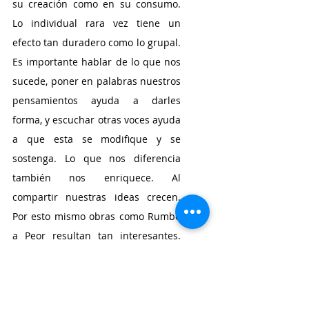
su creación como en su consumo. 
Lo individual rara vez tiene un 
efecto tan duradero como lo grupal. 
Es importante hablar de lo que nos 
sucede, poner en palabras nuestros 
pensamientos ayuda a darles 
forma, y escuchar otras voces ayuda 
a que esta se modifique y se 
sostenga. Lo que nos diferencia 
también nos enriquece. Al 
compartir nuestras ideas crecen. 
Por esto mismo obras como Rumbo 
a Peor resultan tan interesantes. 
Una obra que hace pensar dice 
tanto porque su mensaje es la 
suma del mensaje que encuentran 