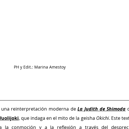
PH y Edit.: Marina Amestoy
 una reinterpretación moderna de
La Judith de Shimoda
uolijoki
, que indaga en el mito de la geisha 
Okichi
. Este tex
 a la conmoción y a la reflexión a través del despreci