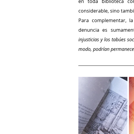
en toda biblioteca co
considerable, sino tamb
Para complementar, la
denuncia es sumament
injusticias y los tabúes so
modo, podrían permanecer