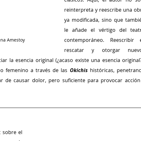
reinterpreta y reescribe una obr
ya modificada, sino que tambié
le añade el vértigo del teatr
contemporáneo. Reescribir e
rina Amestoy
rescatar y otorgar nuevo
iar la esencia original (¿acaso existe una esencia original?)
co femenino a través de las 
Okichis 
históricas, penetrand
r de causar dolor, pero suficiente para provocar acción 
 sobre el 