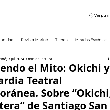
Ver pun
unidad
Revista Mariné
Tienda
Miradas Escénicas
riné)
3 jul 2024
3 min de lectura
endo el Mito: Okichi y
ardia Teatral
ránea. Sobre “Okichi
tera” de Santiago San