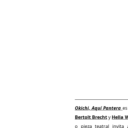
Okichi, Aquí Pantera
es
Bertolt Brecht
 y 
Hella W
o pieza teatral invita