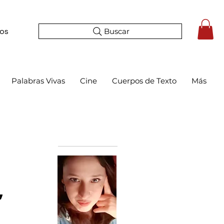
Buscar
tos
Palabras Vivas
Cine
Cuerpos de Texto
Más
Bio
,