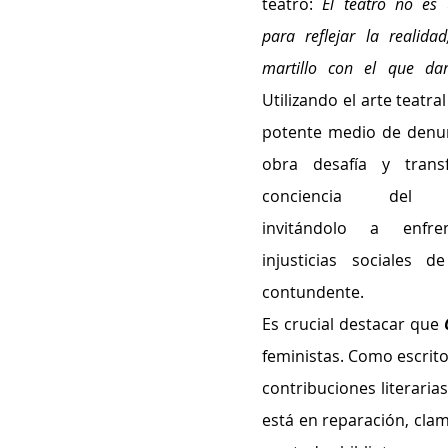
teatro: 
El teatro no es 
para reflejar la realidad
martillo con el que da
Utilizando el arte teatra
potente medio de denunc
obra desafía y trans
conciencia del pú
invitándolo a enfren
injusticias sociales d
contundente.
Es crucial destacar que 
feministas. Como escrito
contribuciones literaria
está en reparación, cla