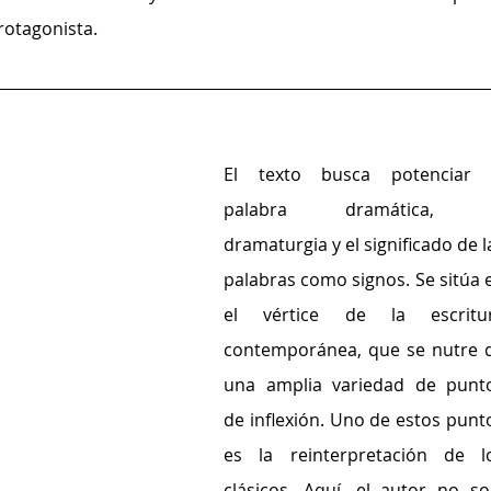
rotagonista.
El texto busca potenciar l
palabra dramática, l
dramaturgia y el significado de la
palabras como signos. Se sitúa e
el vértice de la escritur
contemporánea, que se nutre d
una amplia variedad de punto
de inflexión. Uno de estos punto
es la reinterpretación de lo
clásicos. Aquí, el autor no sol