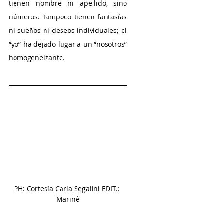
tienen nombre ni apellido, sino 
números. Tampoco tienen fantasías 
ni sueños ni deseos individuales; el 
“yo” ha dejado lugar a un “nosotros” 
homogeneizante. 
PH: Cortesía Carla Segalini EDIT.: 
Mariné