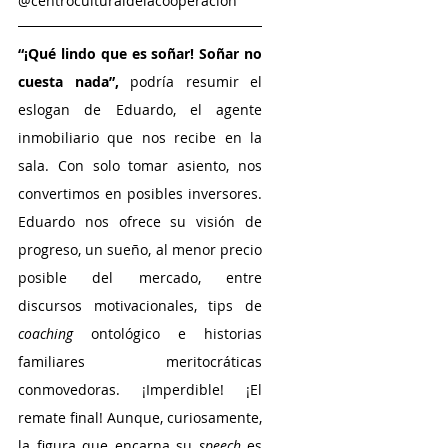
@centroculturaldelacooperación
“¡Qué lindo que es soñar! Soñar no 
cuesta nada”,
 podría resumir el 
eslogan de Eduardo, el agente 
inmobiliario que nos recibe en la 
sala. Con solo tomar asiento, nos 
convertimos en posibles inversores. 
Eduardo nos ofrece su visión de 
progreso, un sueño, al menor precio 
posible del mercado, entre 
discursos motivacionales, tips de 
coaching 
ontológico e historias 
familiares meritocráticas 
conmovedoras. ¡Imperdible! ¡El 
remate final! Aunque, curiosamente, 
la figura que encarna su 
speech
 es 