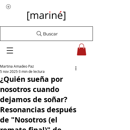
Buscar
Martina Amadeo Paz
5 nov 2025
3 min de lectura
¿Quién sueña por
nosotros cuando
dejamos de soñar?
Resonancias después
de "Nosotros (el
remate final)" de