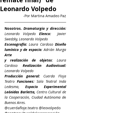
Leonardo Volpedo
-Por Martina Amadeo Paz
Nosotros.
Dramaturgia y dirección:
Leonardo Volpedo
 Elenco: 
 Javier 
Swedzky, Leonardo Volpedo
Escenografía:
 Laura Cardoso 
Diseño 
lumínico y de espacio
: Adrián Murga 
Arte 
y realización de objetos
: Laura 
Cardoso 
Realización Audiovisual:
Leonardo Volpedo
Producción general:
 Cuerda Floja 
Teatro 
Funciones: 
Sala Teatral Inda 
Ledesma, 
Espacio Experimental 
Leónidas Barletta,
 Centro Cultural de 
la Cooperación, Ciudad Autónoma d
e 
Buenos Aires. 
@cuerdafloje.teatro @leovolpedo 