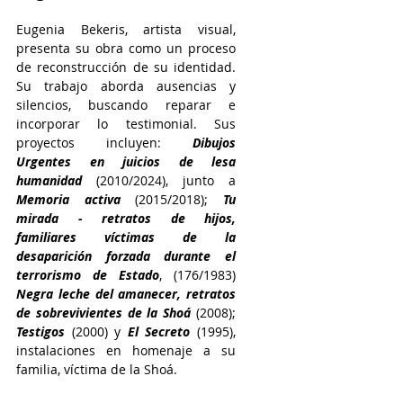
Eugenia Bekeris, artista visual, 
presenta su obra como un proceso 
de reconstrucción de su identidad. 
Su trabajo aborda ausencias y 
silencios, buscando reparar e 
incorporar lo testimonial. Sus 
proyectos incluyen: 
Dibujos 
Urgentes en juicios de lesa 
humanidad
 (2010/2024), junto a 
Memoria activa
 (2015/2018); 
Tu 
mirada - retratos de hijos, 
familiares víctimas de la 
desaparición forzada durante el 
terrorismo de Estado
, (176/1983) 
Negra leche del amanecer, retratos 
de sobrevivientes de la Shoá
 (2008); 
Testigos 
(2000) y 
El Secreto
 (1995), 
instalaciones en homenaje a su 
familia, víctima de la Shoá.