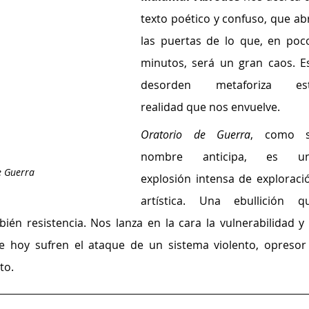
texto poético y confuso, que abr
las puertas de lo que, en poco
minutos, será un gran caos. Es
desorden metaforiza est
realidad que nos envuelve.
Oratorio de Guerra
, como s
nombre anticipa, es un
e Guerra
explosión intensa de exploració
artística. Una ebullición qu
én resistencia. Nos lanza en la cara la vulnerabilidad y l
 hoy sufren el ataque de un sistema violento, opresor 
to.