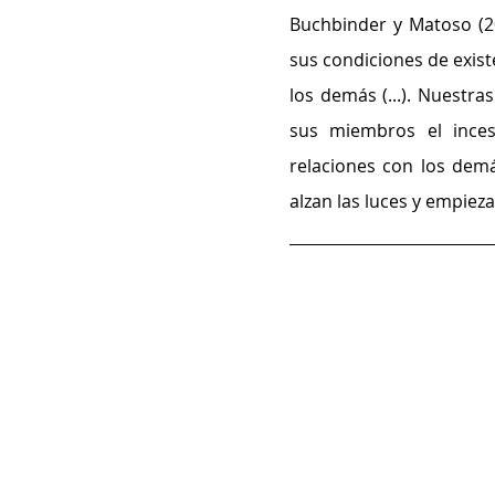
Buchbinder y Matoso (2
sus condiciones de exist
los demás (...). Nuestr
sus miembros el incesa
relaciones con los dem
alzan las luces y empieza