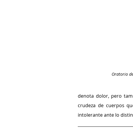
Oratorio d
denota dolor, pero tambi
crudeza de cuerpos que
intolerante ante lo distin