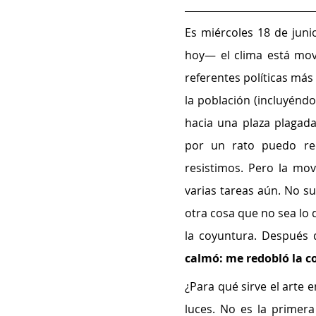
Es miércoles 18 de juni
hoy— el clima está movi
referentes políticas más 
la población (incluyénd
hacia una plaza plagad
por un rato puedo rec
resistimos. Pero la movi
varias tareas aún. No su
otra cosa que no sea lo 
la coyuntura. Después d
calmó: me redobló la 
¿Para qué sirve el arte
luces. No es la primera