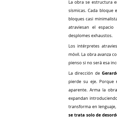
La obra se estructura e
sísmicas. Cada bloque e
bloques casi minimalist
atraviesan el espacio
desplomes exhaustos.
Los intérpretes atravie
móvil. La obra avanza co
pienso si no será esa i
La dirección de 
Gerard
pierde su eje. Porque
aparente. Arma la obra
expandan introduciendo 
transforma en lenguaje, 
se trata solo de desord