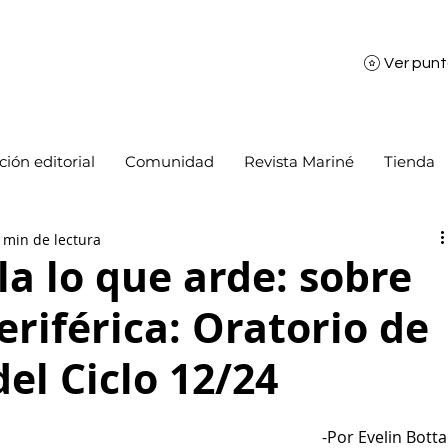
Ver pun
ión editorial
Comunidad
Revista Mariné
Tienda
 min de lectura
la lo que arde: sobre
riférica: Oratorio de
el Ciclo 12/24
-Por 
Evelin Botta