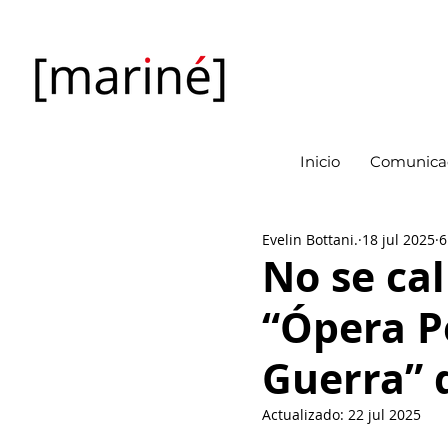
Inicio
Comunicac
Evelin Bottani.
18 jul 2025
6
No se cal
“Ópera Pe
Guerra” d
Actualizado:
22 jul 2025