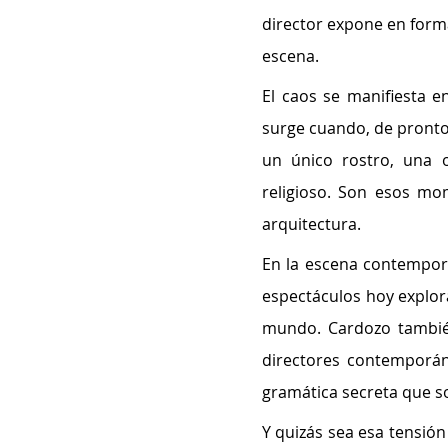
director expone en forma
escena.
El caos se manifiesta e
surge cuando, de pronto,
un único rostro, una 
religioso. Son esos mo
arquitectura.
En la escena contemporá
espectáculos hoy explora
mundo. Cardozo también
directores contemporán
gramática secreta que s
Y quizás sea esa tensión