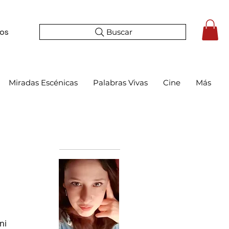
Buscar
tos
Miradas Escénicas
Palabras Vivas
Cine
Más
Bio
ni