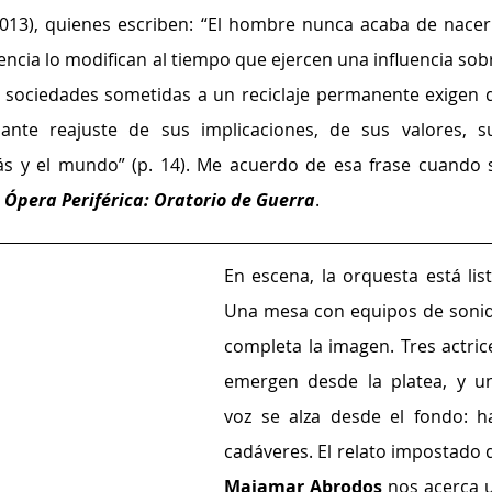
013), quienes escriben: “El hombre nunca acaba de nacer 
encia lo modifican al tiempo que ejercen una influencia sobr
as sociedades sometidas a un reciclaje permanente exigen d
nte reajuste de sus implicaciones, de sus valores, su
ás y el mundo” (p. 14). Me acuerdo de esa frase cuando s
 
Ópera Periférica: Oratorio de Guerra
.
En escena, la orquesta está lista
Una mesa con equipos de sonid
completa la imagen. Tres actrice
emergen desde la platea, y un
voz se alza desde el fondo: ha
Maiamar Abrodos 
nos acerca u