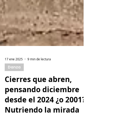
17 ene 2025
9 min de lectura
Danza
Cierres que abren,
pensando diciembre
desde el 2024 ¿o 2001?