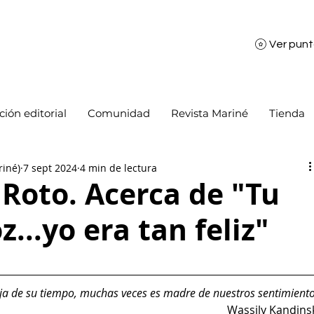
Ver pun
ión editorial
Comunidad
Revista Mariné
Tienda
riné)
7 sept 2024
4 min de lectura
 Roto. Acerca de "Tu
z...yo era tan feliz"
ija de su tiempo, muchas veces es madre de nuestros sentimiento
Wassily Kandins