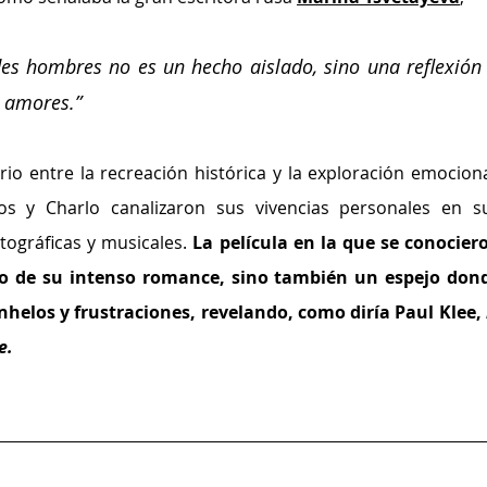
des hombres no es un hecho aislado, sino una reflexión 
s amores.” 
rio entre la recreación histórica y la exploración emocional
 y Charlo canalizaron sus vivencias personales en su
tográficas y musicales.
 La película en la que se conociero
io de su intenso romance, sino también un espejo dond
helos y frustraciones, revelando, como diría Paul Klee, 
e.