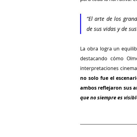
“El arte de los gran
de sus vidas y de su
La obra logra un equilib
destacando cómo Olmos
interpretaciones cinema
no solo fue el escenar
ambos reflejaron sus an
que no siempre es visibl