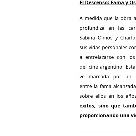
El Descenso: Fama y O
A medida que la obra av
profundiza en las car
Sabina Olmos y Charlo
sus vidas personales co
a entrelazarse con los 
del cine argentino. Esta
ve marcada por un co
entre la fama alcanzada
sobre ellos en los años
éxitos, sino que tamb
proporcionando una vis