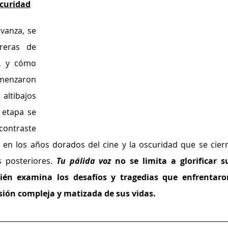
scuridad
anza, se 
reras de 
, y cómo 
menzaron 
altibajos 
 etapa se 
ntraste 
 en los años dorados del cine y la oscuridad que se ciern
 posteriores. 
Tu pálida voz
 no se limita a glorificar su
ién examina los desafíos y tragedias que enfrentaron
ión compleja y matizada de sus vidas.