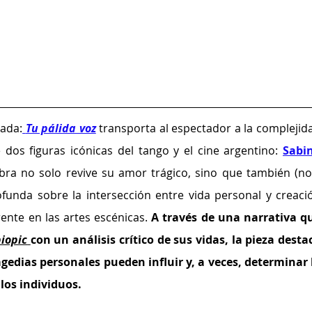
ada:
Tu pálida voz
transporta al espectador a la complejida
 dos figuras icónicas del tango y el cine argentino: 
Sabin
obra no solo revive su amor trágico, sino que también (nos
ofunda sobre la intersección entre vida personal y creació
rente en las artes escénicas.
 A través de una narrativa qu
iopic
con un análisis crítico de sus vidas, la pieza destac
gedias personales pueden influir y, a veces, determinar l
 los individuos.