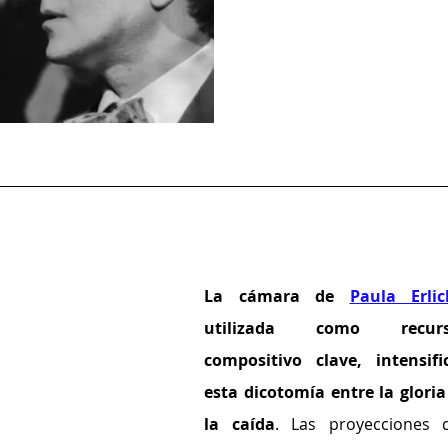
La cámara de 
Paula Erlic
utilizada como recurs
compositivo clave, intensific
esta dicotomía entre la gloria 
la caída
. Las proyecciones d