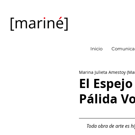
Inicio
Comunicac
Marina Julieta Amestoy (Ma
El Espejo
Pálida Vo
Toda obra de arte es h