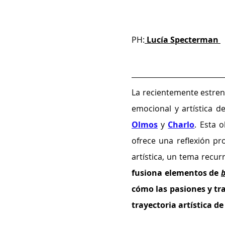
PH:
 Lucía Specterman 
La recientemente estren
emocional y artística de
Olmos
 y 
Charlo
. Esta 
ofrece una reflexión pr
artística, un tema recur
fusiona elementos de 
b
cómo las pasiones y tra
trayectoria artística de