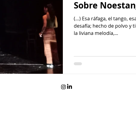
Sobre Noesta
(…) Esa ráfaga, el tango, e
desafía; hecho de polvo y
la liviana melodía,...