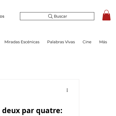
Buscar
tos
Miradas Escénicas
Palabras Vivas
Cine
Más
n deux par quatre: