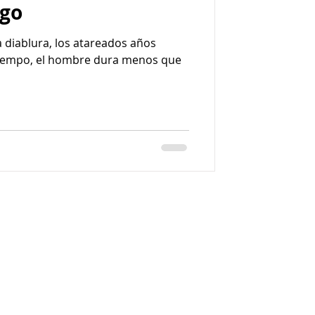
ngo
sa diablura, los atareados años
 tiempo, el hombre dura menos que