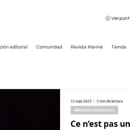
Ver pun
ión editorial
Comunidad
Revista Mariné
Tienda
12 sept 2023
3 min de lectura
Miradas Escénicas
Ce n’est pas u