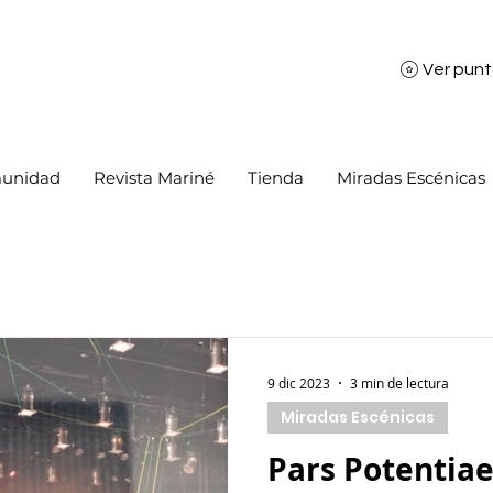
Ver pun
unidad
Revista Mariné
Tienda
Miradas Escénicas
9 dic 2023
3 min de lectura
Miradas Escénicas
Pars Potentiae