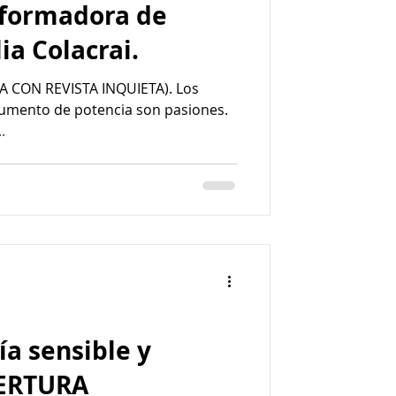
sformadora de
lia Colacrai.
 CON REVISTA INQUIETA). Los
aumento de potencia son pasiones.
.
a sensible y
BERTURA