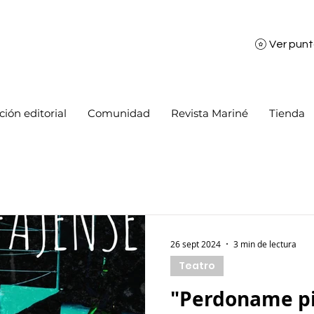
Ver pun
ión editorial
Comunidad
Revista Mariné
Tienda
26 sept 2024
3 min de lectura
Teatro
"Perdoname pi