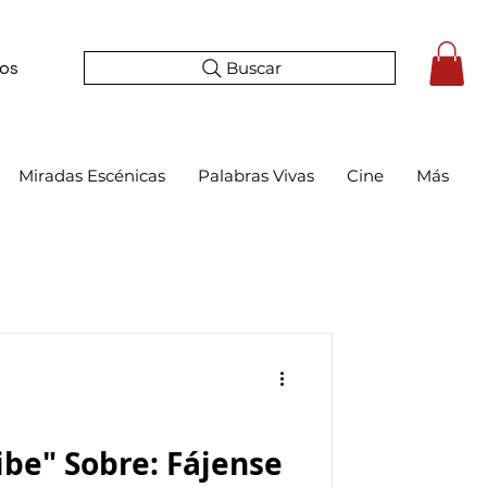
Buscar
tos
Miradas Escénicas
Palabras Vivas
Cine
Más
be" Sobre: Fájense