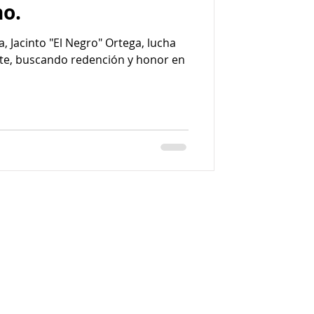
no.
 Jacinto "El Negro" Ortega, lucha
nte, buscando redención y honor en