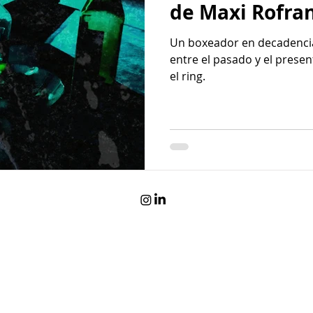
de Maxi Rofra
Un boxeador en decadencia,
entre el pasado y el prese
el ring.