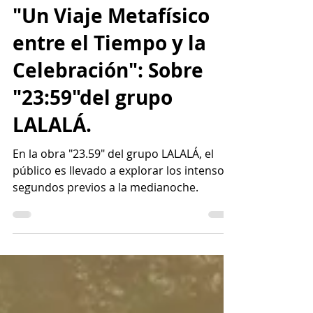
18 jun 2024
3 min de lectura
Miradas Escénicas
"Un Viaje Metafísico
entre el Tiempo y la
Celebración": Sobre
"23:59"del grupo
LALALÁ.
En la obra "23.59" del grupo LALALÁ, el
público es llevado a explorar los intensos
segundos previos a la medianoche.