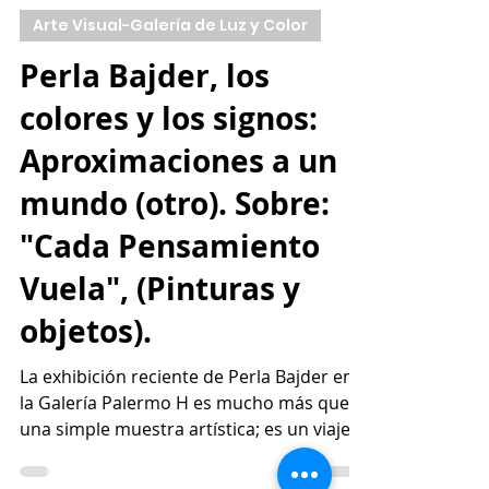
5 jun 2024
3 min de lectura
Arte Visual-Galería de Luz y Color
Perla Bajder, los
colores y los signos:
Aproximaciones a un
mundo (otro). Sobre:
"Cada Pensamiento
Vuela", (Pinturas y
objetos).