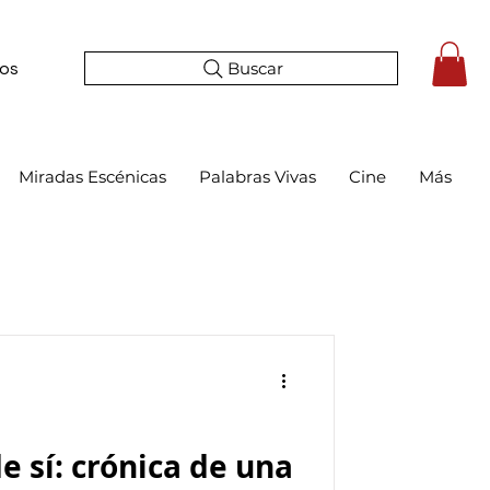
Buscar
tos
Miradas Escénicas
Palabras Vivas
Cine
Más
e sí: crónica de una