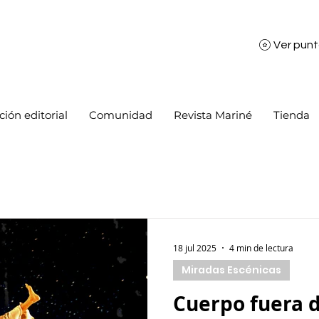
Ver pun
ión editorial
Comunidad
Revista Mariné
Tienda
18 jul 2025
4 min de lectura
Miradas Escénicas
Cuerpo fuera d