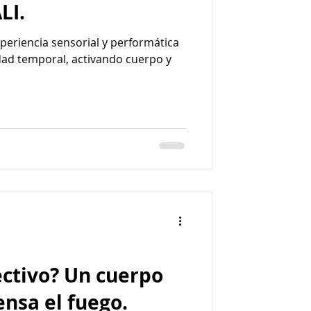
LI.
periencia sensorial y performática
dad temporal, activando cuerpo y
ectivo? Un cuerpo
ensa el fuego.