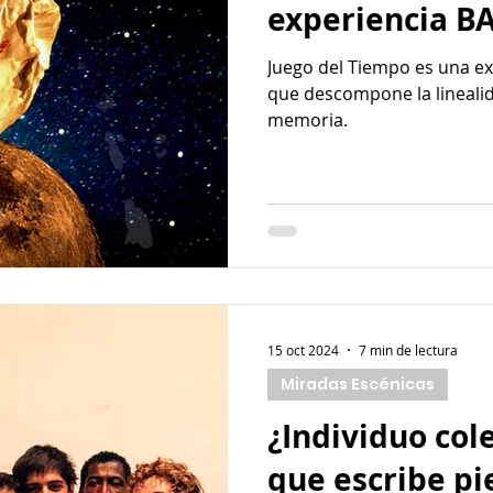
experiencia BA
Juego del Tiempo es una ex
que descompone la lineali
memoria.
15 oct 2024
7 min de lectura
Miradas Escénicas
¿Individuo col
que escribe pi