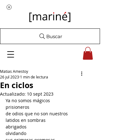
Buscar
Matias Amestoy
26 jul 2023
1 min de lectura
En ciclos
Actualizado:
10 sept 2023
Ya no somos mágicos
prisioneros
de odios que no son nuestros
latidos en sombras
abrigados
olvidando
sus primeras promesas