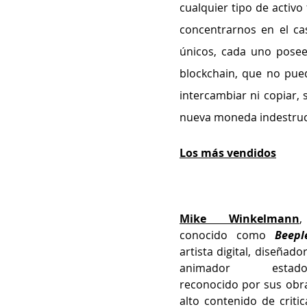
cualquier tipo de activo
concentrarnos en el ca
únicos, cada uno posee
blockchain, que no pued
intercambiar ni copiar, s
nueva moneda indestructi
Los más vendidos
Mike Winkelmann
,
conocido como 
Beepl
artista digital, diseñador
animador estadoun
reconocido por sus obra
alto contenido de critica