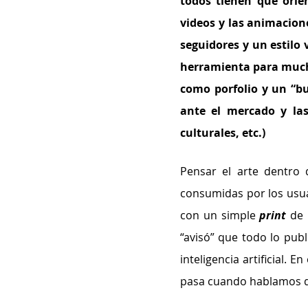
todos tienen que orient
videos y las animacion
seguidores y un estilo 
herramienta para muchos
como porfolio y un “b
ante el mercado y las 
culturales, etc.) 
Pensar el arte dentro 
consumidas por los usua
con un simple 
print
de 
“avisó” que todo lo publ
inteligencia artificial. 
pasa cuando hablamos de