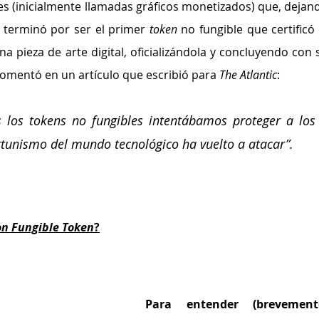
les (inicialmente llamadas gráficos monetizados) que, dejand
, terminó por ser el primer 
token 
no fungible que certificó e
a pieza de arte digital, oficializándola y concluyendo con s
comentó en un artículo que escribió para 
The Atlantic
: 
los tokens no fungibles intentábamos proteger a los 
ortunismo del mundo tecnológico ha vuelto a atacar”.
n Fungible Token
?
Para entender (brevemente