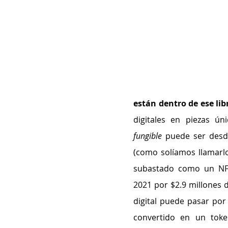
están dentro de ese lib
digitales en piezas úni
fungible
 puede ser desde
(como solíamos llamarlo
subastado como un NF
2021
por $2.9 millones 
digital puede pasar por 
convertido en un token