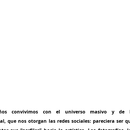
os convivimos con el universo masivo y de l
al, que nos otorgan las redes sociales: pareciera ser qu