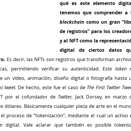
qué es este elemento digital
blockchain
 como un gran “libr
de registros” para los creadore
y al NFT como la representació
digital de ciertos datos qu
ro.
 Es decir, las NFTs son registros que transforman archivo
cas, permitiendo verificar su autenticidad. Este 
token n
 un video, animación, diseño digital o fotografía hasta u
) 
tweet
. De hecho, este fue el caso de 
T por
el cofundador de 
Twitter,
 Jack Dorsey, en marzo d
de dólares. Básicamente cualquier pieza de arte en el mund
el proceso de “tokenización”, mediante el cual un activo e
 digital. Vale aclarar que también es posible tokeniza