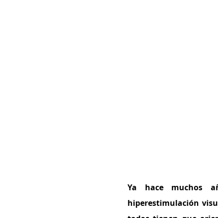
Ya hace muchos añ
hiperestimulación visu