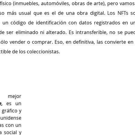
 físico (inmuebles, automóviles, obras de arte), pero vamos 
so más usual que es el de una obra digital. Los NFTs so
 un código de identificación con datos registrados en un
e ser eliminado ni alterado. Es intransferible, no se pued
ólo vender o comprar. Eso, en definitiva, las convierte en l
ble de los coleccionistas. 
 mejor 
e,
 es un 
 gráfico y 
idense 
s con un 
 social y 