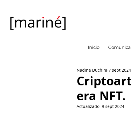
Inicio
Comunicac
Nadine Duchini
7 sept 2024
Criptoart
era NFT.
Actualizado:
9 sept 2024