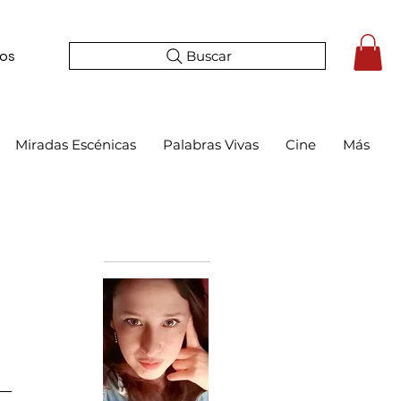
Buscar
tos
Miradas Escénicas
Palabras Vivas
Cine
Más
Bio