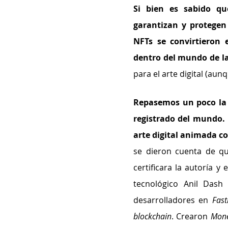
Si bien es sabido qu
garantizan y protegen 
NFTs se convirtieron
dentro del mundo de la
para el arte digital (aun
Repasemos un poco la h
registrado del mundo. 
arte digital animada c
se dieron cuenta de qu
certificara la autoría y 
tecnológico Anil Dash 
desarrolladores en 
Fast
blockchain
. Crearon 
Mon