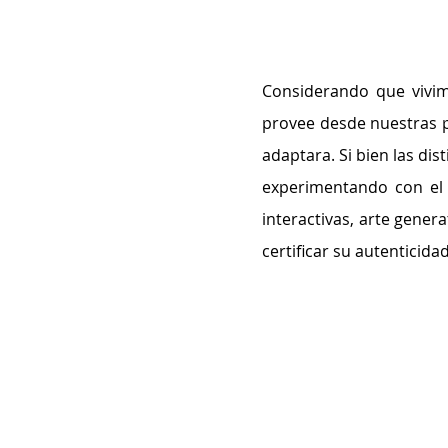
Considerando que vivimo
provee desde nuestras p
adaptara. Si bien las dis
experimentando con el píx
interactivas, arte genera
certificar su autenticida