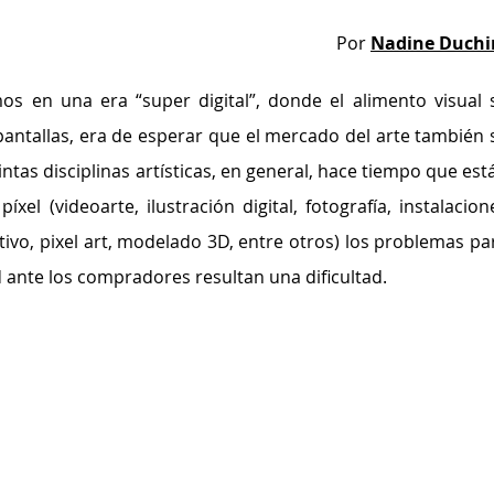
Por 
Nadine Duchi
s en una era “super digital”, donde el alimento visual s
antallas, era de esperar que el mercado del arte también s
tintas disciplinas artísticas, en general, hace tiempo que está
el (videoarte, ilustración digital, fotografía, instalacione
tivo, pixel art, modelado 3D, entre otros) los problemas par
d ante los compradores resultan una dificultad. 