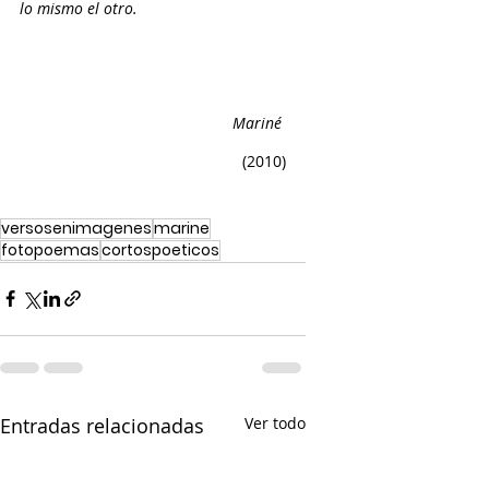
lo mismo el otro. 
Mariné 
(2010)
versosenimagenes
marine
fotopoemas
cortospoeticos
Entradas relacionadas
Ver todo