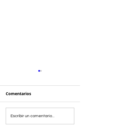
Comentarios
TAHOMA.
(sin)aviso(s)
Escribir un comentario...