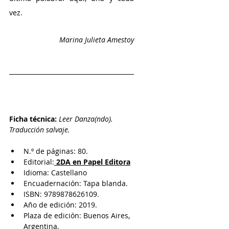
vez.
Marina Julieta Amestoy
Ficha técnica:
Leer Danza(ndo). 
Traducción salvaje.
N.º de páginas: 80.
Editorial:
 2DA en Papel Editora
Idioma: Castellano
Encuadernación: Tapa blanda.
ISBN: 9789878626109.
Año de edición: 2019.
Plaza de edición: Buenos Aires, 
Argentina.