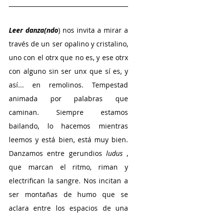
Leer danza(ndo
) nos invita a mirar a 
través de un ser opalino y cristalino, 
uno con el otrx que no es, y ese otrx 
con alguno sin ser unx que sí es, y 
así... en remolinos. Tempestad 
animada por palabras que 
caminan. Siempre estamos 
bailando, lo hacemos mientras 
leemos y está bien, está muy bien. 
Danzamos entre gerundios
 ludus
 , 
que marcan el ritmo, riman y 
electrifican la sangre. Nos incitan a 
ser montañas de humo que se 
aclara entre los espacios de una 