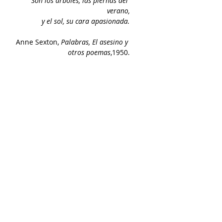
Son los árboles, las piernas del 
verano,
y el sol, su cara apasionada.
 Anne Sexton, 
Palabras, El asesino y 
otros poemas
,1950.