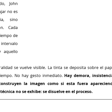
o, John 
jar no es 
a, sino 
ón. Cada 
tiempo de 
ntervalo 
 aquello 
alidad se vuelve visible. La tinta se deposita sobre el pape
iempo. No hay gesto inmediato.
 Hay demora, insistencia
construyen la imagen como si esta fuera apareciend
técnica no se exhibe: se disuelve en el proceso.