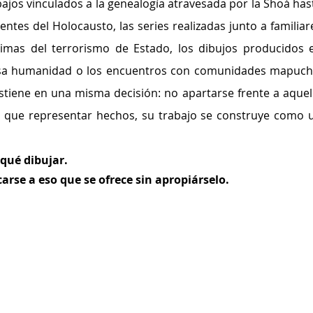
jos vinculados a la genealogía atravesada por la Shoá hast
entes del Holocausto, las series realizadas junto a familiare
timas del terrorismo de Estado, los dibujos producidos e
 lesa humanidad o los encuentros con comunidades mapuche
stiene en una misma decisión: no apartarse frente a aquell
s que representar hechos, su trabajo se construye como u
qué dibujar.
rse a eso que se ofrece sin apropiárselo.