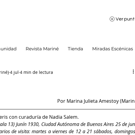
Ver pun
unidad
Revista Mariné
Tienda
Miradas Escénicas
riné)
4 jul
4 min de lectura
Por Marina Julieta Amestoy (Marin
eris con curaduría de Nadia Salem. 
Sala 13) Junín 1930, Ciudad Autónoma de Buenos Aires 25 de juni
arios de visita: martes a viernes de 12 a 21 sábados, domingos 