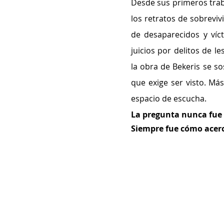
Desde sus primeros traba
los retratos de sobrevivi
de desaparecidos y víc
juicios por delitos de
la obra de Bekeris se so
que exige ser visto. Má
espacio de escucha.
La pregunta nunca fue 
Siempre fue cómo acerca