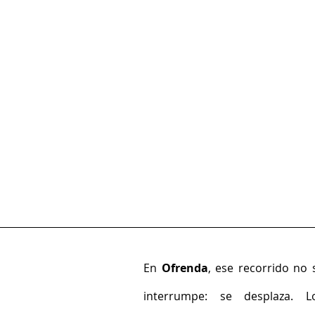
En 
Ofrenda
, ese recorrido no s
interrumpe: se desplaza. Lo