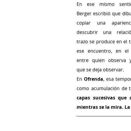
En ese mismo sentid
Berger escribió que dibu
copiar una aparienci
descubrir una relaci
trazo se produce en el 
ese encuentro, en el i
entre quien observa y
que se deja observar.
En 
Ofrenda
, esa tempor
como acumulación de t
capas sucesivas que 
mientras se la mira. La 