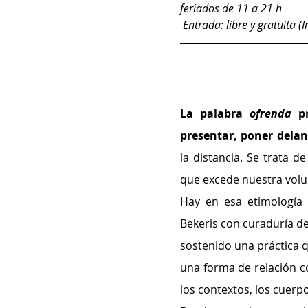
feriados de 11 a 21 h
 Entrada: libre y gratuita
La palabra 
ofrenda
 p
presentar, poner delan
la distancia. Se trata 
que excede nuestra vol
Hay en esa etimología 
Bekeris con curaduría de 
sostenido una práctica 
una forma de relación co
los contextos, los cuerpo