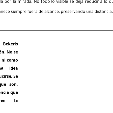
a por la mirada. No todo lo visible se deja reducir a lo qu
nece siempre fuera de alcance, preservando una distancia.
ekeris 
ón
. 
No se 
 ni como 
na idea 
cirse. Se 
ue son, 
ncia que 
n la 