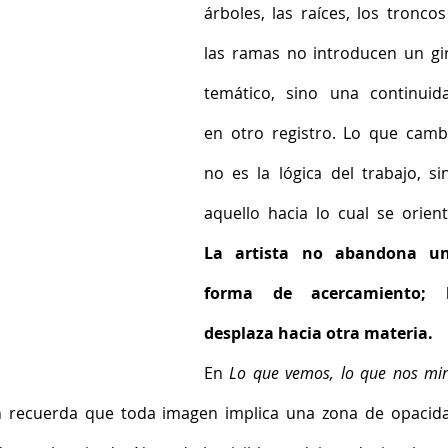
árboles, las raíces, los troncos 
las ramas no introducen un gir
temático, sino una continuida
en otro registro. Lo que cambi
no es la lógica del trabajo, sin
La artista no abandona un
forma de acercamiento; l
desplaza hacia otra materia. 
En 
Lo que vemos, lo que nos mi
 recuerda que toda imagen implica una zona de opacida