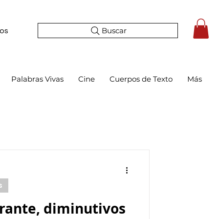
Buscar
tos
Palabras Vivas
Cine
Cuerpos de Texto
Más
s
rante, diminutivos