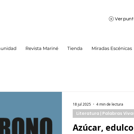
Ver pun
unidad
Revista Mariné
Tienda
Miradas Escénicas
18 jul 2025
4 min de lectura
Literatura | Palabras Viva
Azúcar, edulco