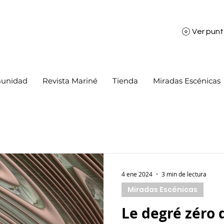
Ver pun
unidad
Revista Mariné
Tienda
Miradas Escénicas
4 ene 2024
3 min de lectura
Miradas Escénicas
Le degré zéro 