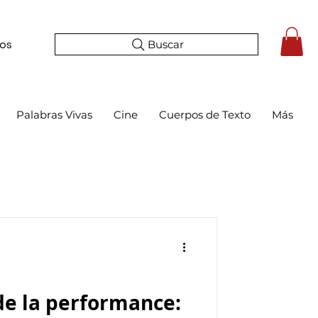
Buscar
tos
Palabras Vivas
Cine
Cuerpos de Texto
Más
de la performance: