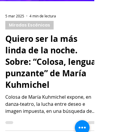
5 mar 2025
4 min de lectura
Miradas Escénicas
Quiero ser la más
linda de la noche.
Sobre: “Colosa, lengua
punzante” de María
Kuhmichel
Colosa de María Kuhmichel expone, en
danza-teatro, la lucha entre deseo e
imagen impuesta, en una búsqueda de
identidad sin concesiones.