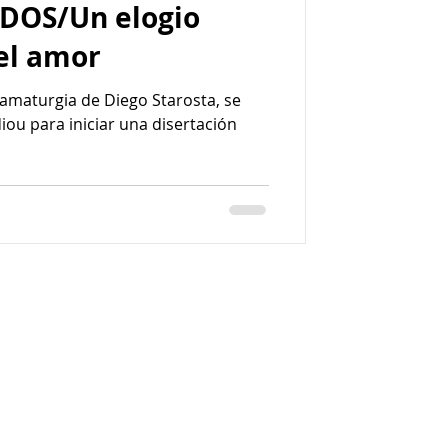
 DOS/Un elogio
el amor
ramaturgia de Diego Starosta, se
iou para iniciar una disertación