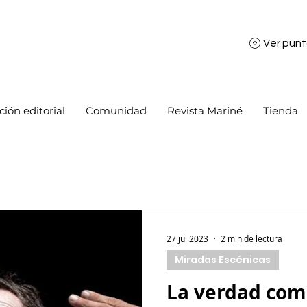
Ver pun
ión editorial
Comunidad
Revista Mariné
Tienda
27 jul 2023
2 min de lectura
Miradas Escénicas
La verdad com