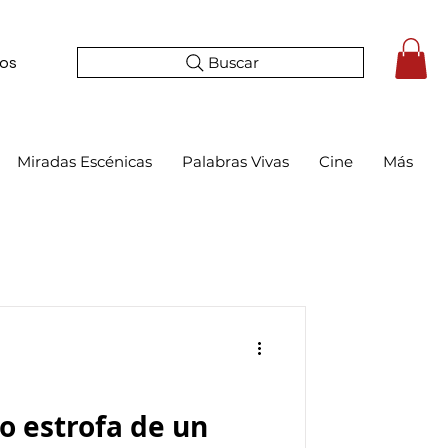
Buscar
tos
Miradas Escénicas
Palabras Vivas
Cine
Más
o estrofa de un