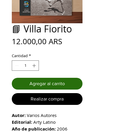
📘 Villa Fiorito
Precio
12.000,00 ARS
Cantidad
*
Agregar al carrito
Realizar compra
Autor:
Varios Autores
Editorial:
Arty Latino
Año de publicación:
2006